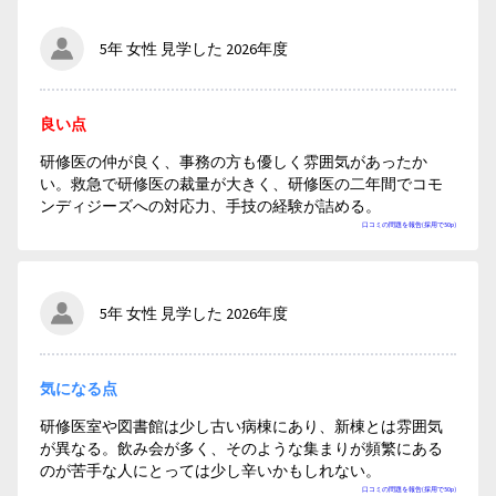
5年 女性 見学した 2026年度
良い点
研修医の仲が良く、事務の方も優しく雰囲気があったか
い。救急で研修医の裁量が大きく、研修医の二年間でコモ
ンディジーズへの対応力、手技の経験が詰める。
口コミの問題を報告(採用で50p)
5年 女性 見学した 2026年度
気になる点
研修医室や図書館は少し古い病棟にあり、新棟とは雰囲気
が異なる。飲み会が多く、そのような集まりが頻繁にある
のが苦手な人にとっては少し辛いかもしれない。
口コミの問題を報告(採用で50p)