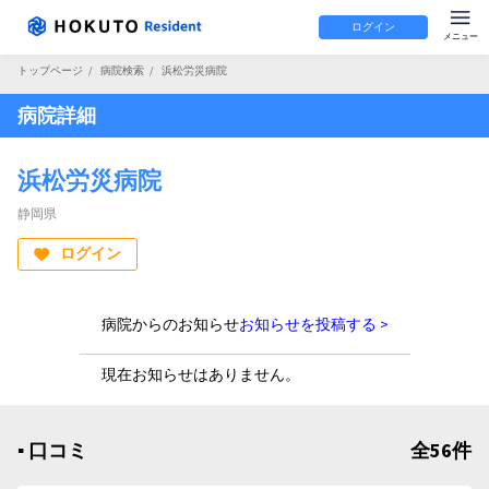
ログイン
トップページ
/
病院検索
/
浜松労災病院
病院詳細
浜松労災病院
静岡県
ログイン
病院からのお知らせ
お知らせを投稿する >
現在お知らせはありません。
▪︎ 口コミ
全56件