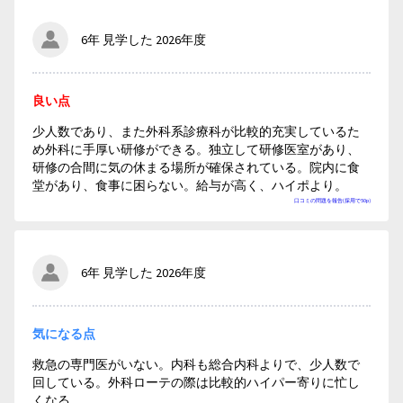
6年 見学した 2026年度
良い点
少人数であり、また外科系診療科が比較的充実しているた
め外科に手厚い研修ができる。独立して研修医室があり、
研修の合間に気の休まる場所が確保されている。院内に食
堂があり、食事に困らない。給与が高く、ハイポより。
口コミの問題を報告(採用で50p)
6年 見学した 2026年度
気になる点
救急の専門医がいない。内科も総合内科よりで、少人数で
回している。外科ローテの際は比較的ハイパー寄りに忙し
くなる。