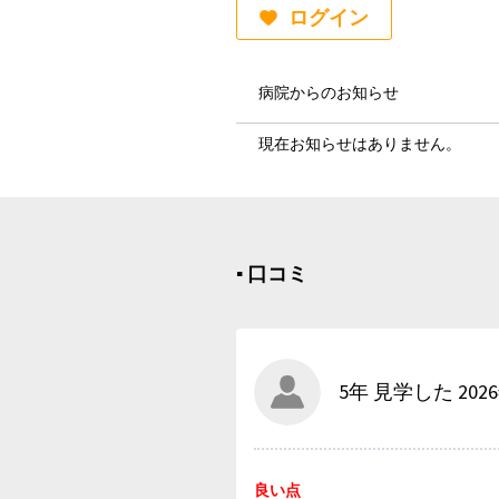
ログイン
病院からのお知らせ
現在お知らせはありません。
▪︎ 口コミ
5年 見学した 202
良い点