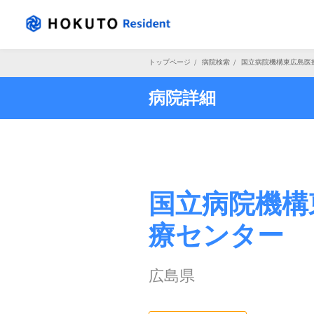
トップページ
/
病院検索
/
国立病院機構東広島医
病院詳細
国立病院機構
療センター
広島県