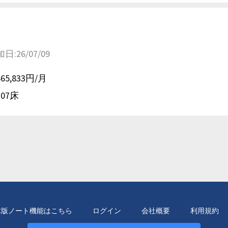
26/07/09
465,833円/月
707床
C版ノート機能はこちら
ログイン
会社概要
利用規約