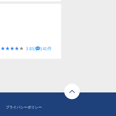
★★★★★
★★★★★
3.83/
141件
プライバシーポリシー