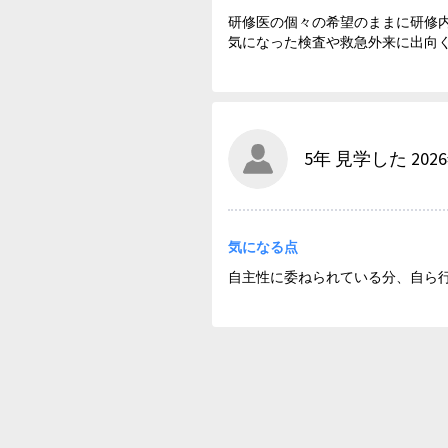
研修医の個々の希望のままに研修
気になった検査や救急外来に出向く
5年 見学した 202
気になる点
自主性に委ねられている分、自ら