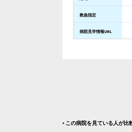
救急指定
病院見学情報URL
▪︎ この病院を見ている人が