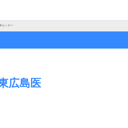
療センター
東広島医