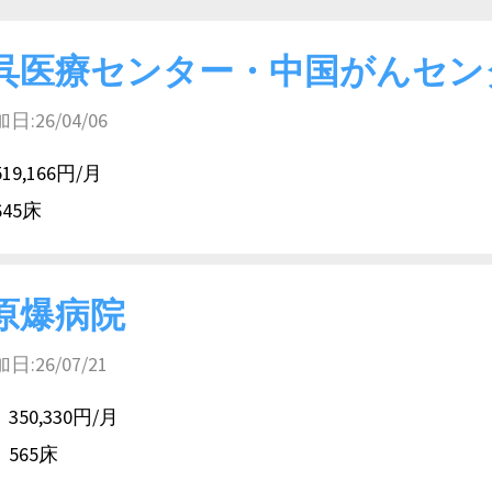
呉医療センター・中国がんセン
26/04/06
519,166円/月
645床
原爆病院
26/07/21
350,330円/月
565床