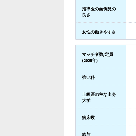
指導医の面倒見の
良さ
女性の働きやすさ
マッチ者数/定員
(2025年)
強い科
上級医の主な出身
大学
病床数
給与