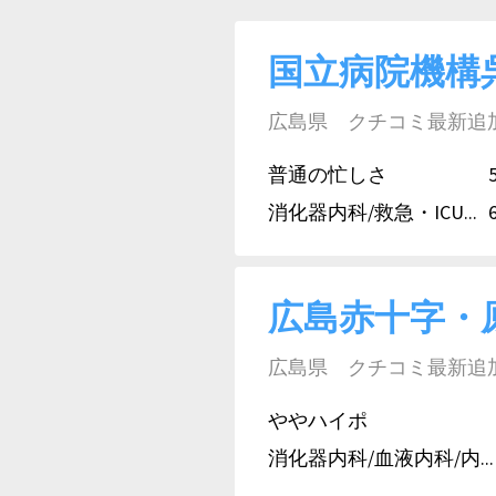
国立病院機構
広島県 クチコミ最新追加日:
普通の忙しさ
消化器内科/救急・ICU...
広島赤十字・
広島県 クチコミ最新追加日:
ややハイポ
消化器内科/血液内科/内...