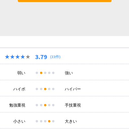
3.79
★★★★★
★★★★★
(33件)
弱い
強い
ハイポ
ハイパー
勉強重視
手技重視
小さい
大きい