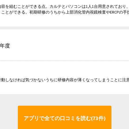
内容を組むことができる点。カルテとパソコンは1人1台用意されており
ことができる。初期研修のうちから上部消化管内視鏡検査やERCPの手
6年度
行動しなければ気づかないうちに研修内容が薄くなってしまうことに注
アプリで全ての口コミを読む(73件)