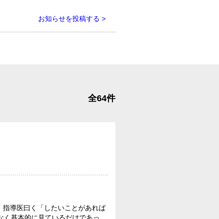
お知らせを投稿する >
全64件
。指導医曰く「したいことがあれば
なく基本的に見ているだけであっ