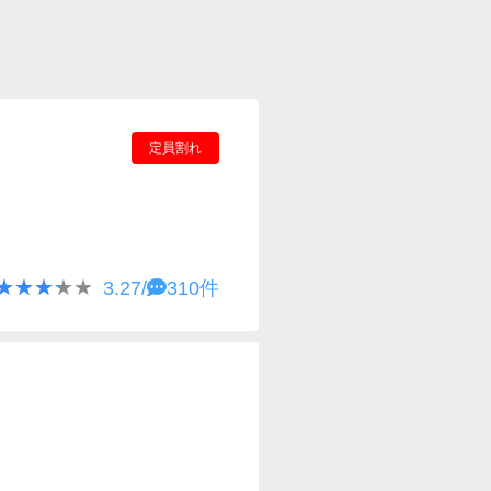
定員割れ
★★★★★
★★★★★
3.27/
310件