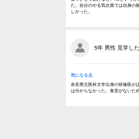
た。自分のやる気次第では自身の
しかった。
5年 男性 見学した
気になる点
奈良県立医科大学出身の研修医が
は分からなかった。食堂がないた