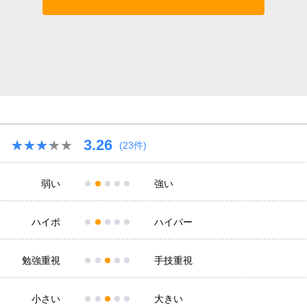
3.26
★★★★★
★★★★★
(23件)
弱い
強い
ハイポ
ハイパー
勉強重視
手技重視
小さい
大きい