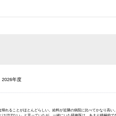
 2026年度
には帰れることがほとんどらしい。給料が近隣の病院に比べてかなり高い
ことはぼぼない」と言っていたが、一緒にいた研修医は、あまり積極的で