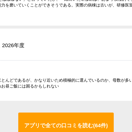
能力を磨いていくことができそうである。実際の病棟は古いが、研修医
 2026年度
ほとんどであるが、かなり近いため積極的に選んでいるのか、母数が多
めお昼ご飯には困るかもしれない
アプリで全ての口コミを読む(64件)