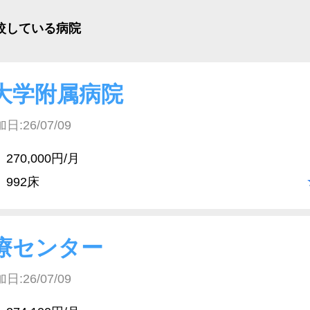
比較している病院
大学附属病院
26/07/09
270,000円/月
992床
療センター
26/07/09