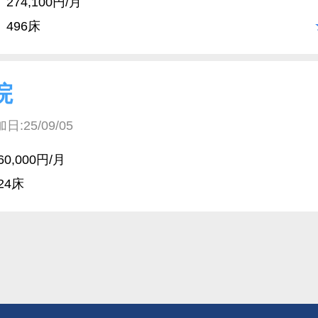
274,100円/月
496床
院
25/09/05
60,000円/月
24床