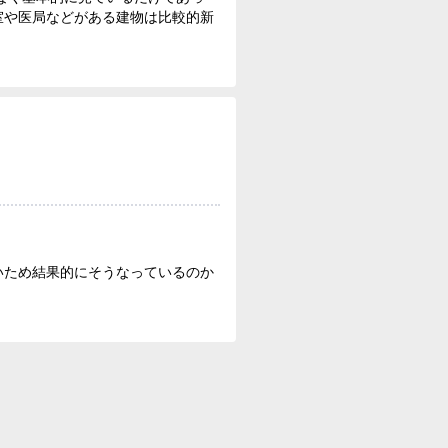
室や医局などがある建物は比較的新
いため結果的にそうなっているのか