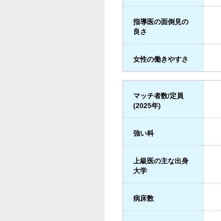
指導医の面倒見の
良さ
女性の働きやすさ
マッチ者数/定員
(2025年)
強い科
上級医の主な出身
大学
病床数