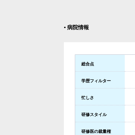
▪︎ 病院情報
総合点
学歴フィルター
忙しさ
研修スタイル
研修医の裁量権