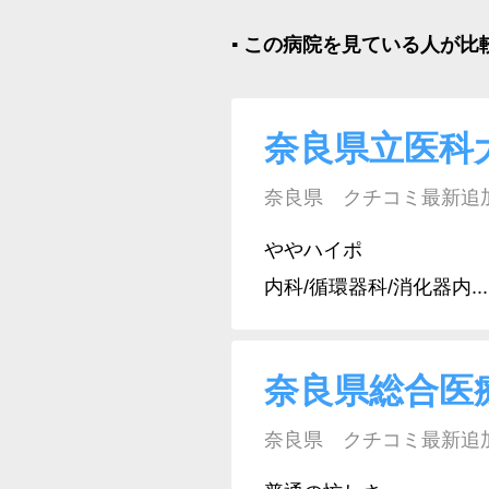
▪︎ この病院を見ている人が
奈良県立医科
奈良県 クチコミ最新追加日:
ややハイポ
内科/循環器科/消化器内...
奈良県総合医
奈良県 クチコミ最新追加日: