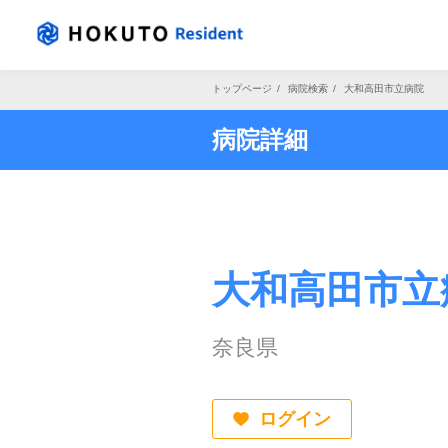
トップページ
/
病院検索
/
大和高田市立病院
病院詳細
大和高田市立
奈良県
ログイン