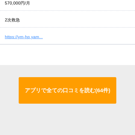
570,000円/月
2次救急
https://ym-hp.yam...
アプリで全ての口コミを読む(64件)