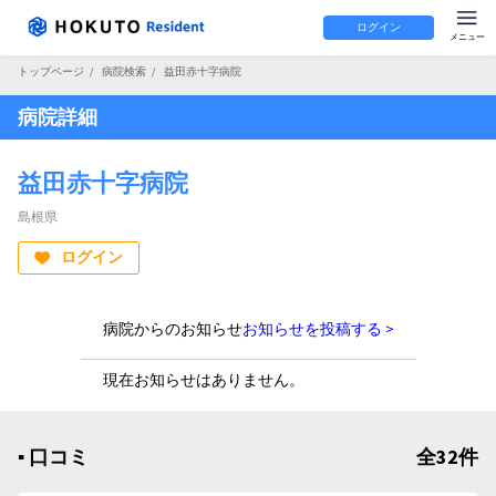
ログイン
トップページ
/
病院検索
/
益田赤十字病院
病院詳細
益田赤十字病院
島根県
ログイン
病院からのお知らせ
お知らせを投稿する >
現在お知らせはありません。
▪︎ 口コミ
全32件