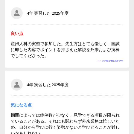
4年 実習した 2025年度
良い点
産婦人科の実習で参加した。先生方はとても優しく、国試
に即した内容でポイントを押さえた解説を外来および病棟
でしてくださった。
口コミの問題を報告(採用で50p)
4年 実習した 2025年度
気になる点
期間によっては症例数が少なく、見学できる項目が限られ
ていることがある。それにも関わらず外来業務は忙しいた
め、自分から学びに行く姿勢がないと学びとることが難し
いかもしれない。