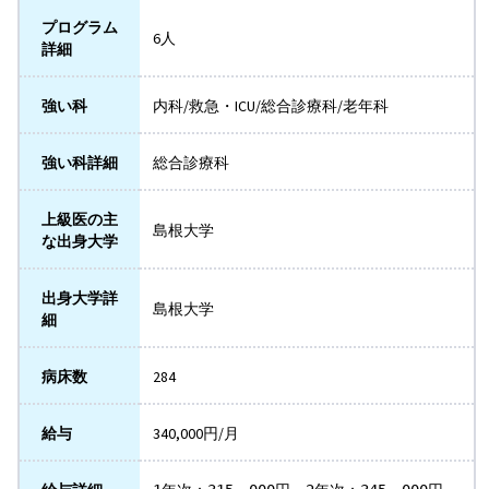
プログラム
6人
詳細
強い科
内科/救急・ICU/総合診療科/老年科
強い科詳細
総合診療科
上級医の主
島根大学
な出身大学
出身大学詳
島根大学
細
病床数
284
給与
340,000円/月