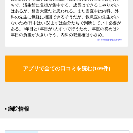
ちで、済生館に負担が集中する。成長はできるしやりがい
はあるが、相当大変だと思われる。また当直中は内科、外
科の先生に気軽に相談できるそうだが、救急医の先生がい
ないため(日中はいる)まずは自分たちで判断していく必要が
ある。2年目と1年目が1人ずつで行うため、年度の初めは2
年目の負担が大きいそう。内科の裁量権は小さめ。
口コミの問題を報告(採用で50p)
アプリで全ての口コミを読む(109件)
▪︎ 病院情報