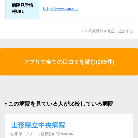
病院見学情
http://www.saisei...
報URL
＞＞ 病院情報を修正・追加する
アプリで全ての口コミを読む(109件)
▪︎ この病院を見ている人が比較している病院
山形県立中央病院
山形県 クチコミ最新追加日:26/05/07