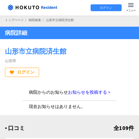
ログイン
トップページ
/
病院検索
/
山形市立病院済生館
病院詳細
山形市立病院済生館
山形県
ログイン
病院からのお知らせ
お知らせを投稿する >
現在お知らせはありません。
▪︎ 口コミ
全109件