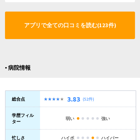
アプリで全ての口コミを読む(123件)
▪︎ 病院情報
3.83
総合点
★★★★★
★★★★★
(52件)
学歴フィル
弱い
強い
ター
忙しさ
ハイポ
ハイパー