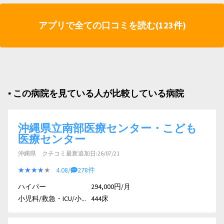
アプリで全ての口コミを読む(123件)
▪︎ この病院を見ている人が比較している病院
沖縄県立南部医療センター・こども
医療センター
沖縄県 クチコミ最新追加日:26/07/21
★★★★★
★★★★★
4.08/
278件
ハイパー
294,000円/月
小児科/救急・ICU/小...
444床