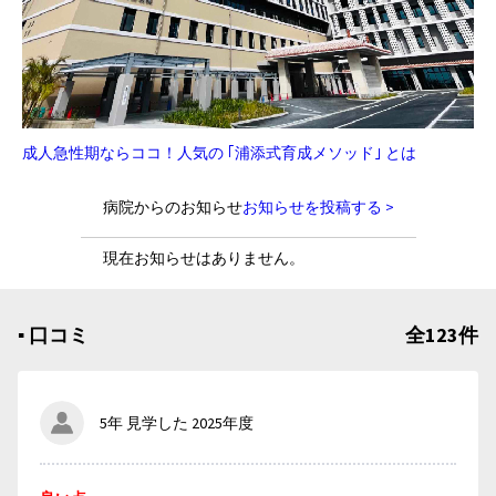
成人急性期ならココ！人気の ｢浦添式育成メソッド｣ とは
病院からのお知らせ
お知らせを投稿する >
現在お知らせはありません。
▪︎ 口コミ
全123件
5年 見学した 2025年度