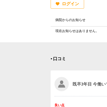
ログイン
病院からのお知らせ
現在お知らせはありません。
▪︎ 口コミ
既卒3年目 今働いて
良い点