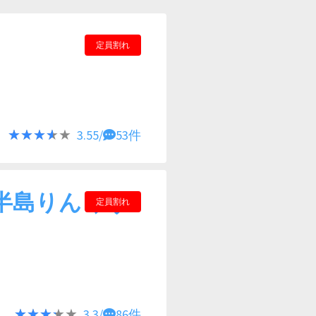
定員割れ
★★★★★
★★★★★
3.55/
53件
半島りんくう
定員割れ
★★★★★
★★★★★
3.3/
86件