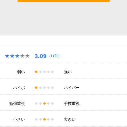
3.09
★★★★★
★★★★★
(11件)
弱い
強い
ハイポ
ハイパー
勉強重視
手技重視
小さい
大きい