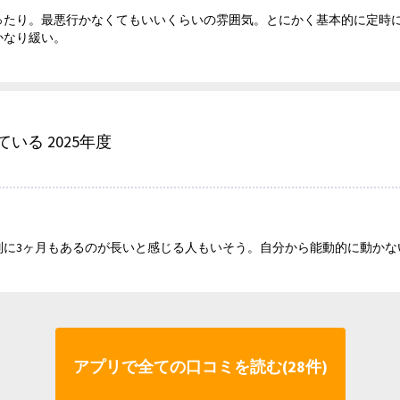
ったり。最悪行かなくてもいいくらいの雰囲気。とにかく基本的に定時に
かなり緩い。
いる 2025年度
別に3ヶ月もあるのが長いと感じる人もいそう。自分から能動的に動かな
アプリで全ての口コミを読む(28件)