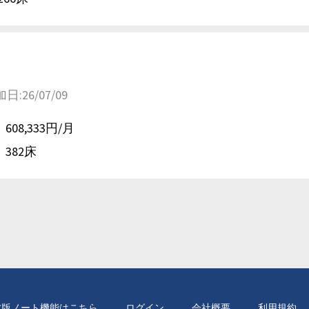
26/07/09
608,333円/月
382床
C版ノート機能はこちら
ログイン
会社概要
利用規約