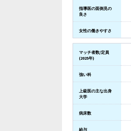
指導医の面倒見の
良さ
女性の働きやすさ
マッチ者数/定員
(2025年)
強い科
上級医の主な出身
大学
病床数
給与