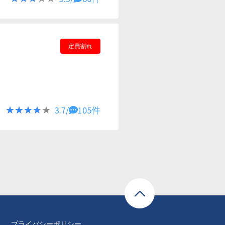
定員割れ
★★★★★
★★★★★
3.7/
105件
プライバシーポリシー