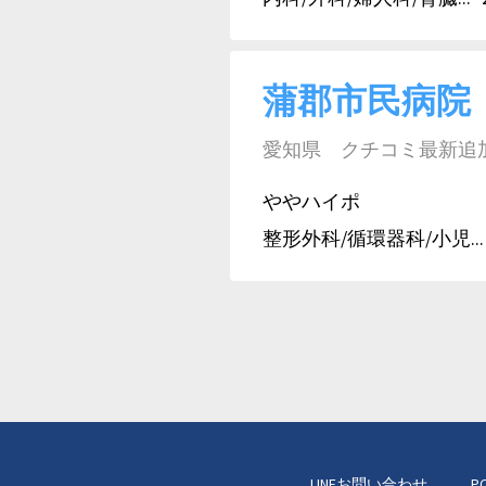
蒲郡市民病院
愛知県 クチコミ最新追加日:
ややハイポ
整形外科/循環器科/小児...
LINEお問い合わせ
P