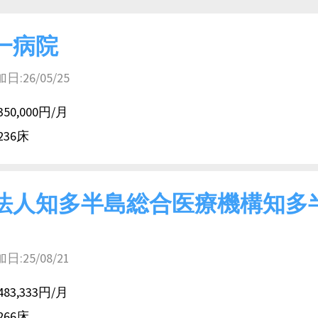
一病院
26/05/25
350,000円/月
236床
法人知多半島総合医療機構知多
25/08/21
483,333円/月
266床