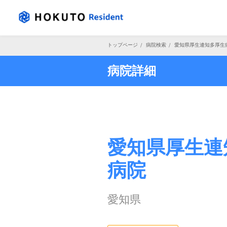
トップページ
/
病院検索
/
愛知県厚生連知多厚生
病院詳細
愛知県厚生連
病院
愛知県