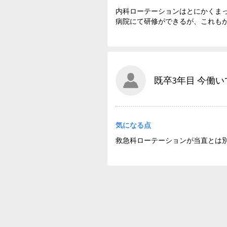
内科ローテーションはとにかくま
病院にて研修ができるが、これも
既卒3年目 今働いて
気になる点
救急科ローテーションが当直とは