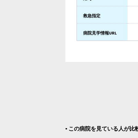
救急指定
病院見学情報URL
▪︎ この病院を見ている人が