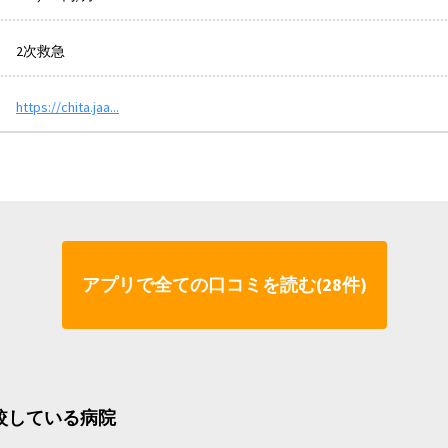
2次救急
https://chita.jaa...
アプリで全ての口コミを読む(28件)
比較している病院