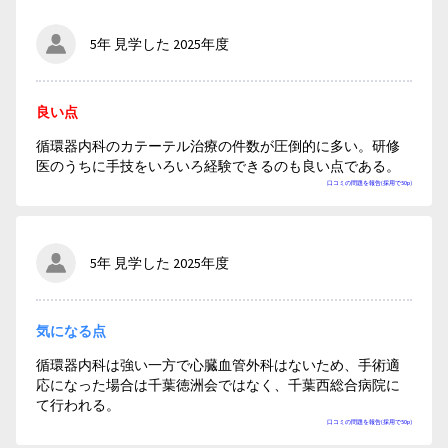
5年 見学した 2025年度
良い点
循環器内科のカテーテル治療の件数が圧倒的に多い。研修
医のうちに手技をいろいろ経験できるのも良い点である。
口コミの問題を報告(採用で50p)
5年 見学した 2025年度
気になる点
循環器内科は強い一方で心臓血管外科はないため、手術適
応になった場合は千葉徳洲会ではなく、千葉西総合病院に
て行われる。
口コミの問題を報告(採用で50p)