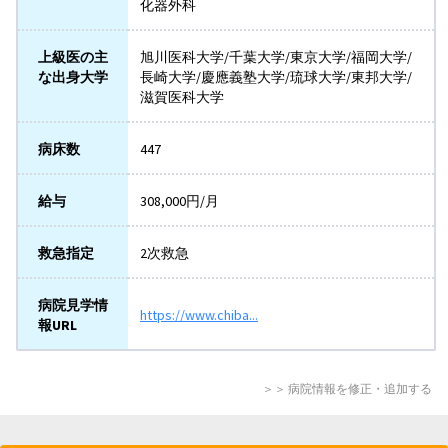
化器外科
上級医の主
旭川医科大学/千葉大学/東京大学/福岡大学/
な出身大学
長崎大学/慶應義塾大学/琉球大学/東邦大学/
滋賀医科大学
病床数
447
給与
308,000円/月
救急指定
2次救急
病院見学情
https://www.chiba...
報URL
＞＞ 病院情報を修正・追加する