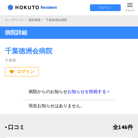
ログイン
トップページ
/
病院検索
/
千葉徳洲会病院
病院詳細
千葉徳洲会病院
千葉県
ログイン
病院からのお知らせ
お知らせを投稿する >
現在お知らせはありません。
▪︎ 口コミ
全146件