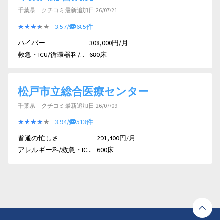
千葉県 クチコミ最新追加日:26/07/21
★★★★★
★★★★★
3.57/
685件
ハイパー
308,000円/月
救急・ICU/循環器科/...
680床
松戸市立総合医療センター
千葉県 クチコミ最新追加日:26/07/09
★★★★★
★★★★★
3.94/
513件
普通の忙しさ
291,400円/月
アレルギー科/救急・IC...
600床