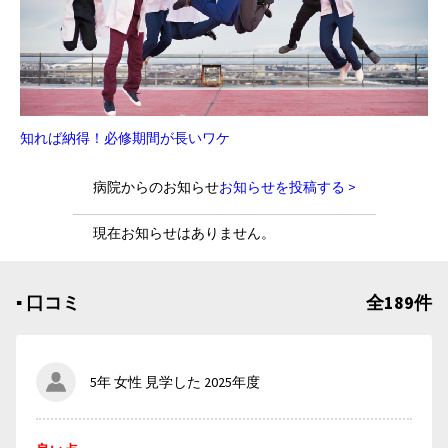
知れば納得！必修期間が長いワケ
病院からのお知らせ
お知らせを投稿する >
現在お知らせはありません。
▪︎ 口コミ
全189件
5年 女性 見学した 2025年度