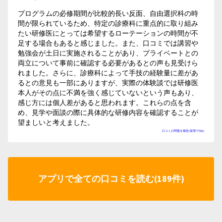
プログラムの必修期間が比較的長い反面、自由選択科の時
間が限られているため、特定の診療科に重点的に取り組み
たい研修医にとっては希望するローテーションの時間が不
足する場合もあると感じました。また、口コミでは講習や
勉強会が土日に実施されることがあり、プライベートとの
両立について事前に確認する必要があるとの声も見受けら
れました。さらに、診療科によって手技の経験量に差があ
るとの意見も一部にありますが、実際の体験談では研修医
本人がその点に不満を強く感じていないという声もあり、
感じ方には個人差があると思われます。これらの点を含
め、見学や面談の際に具体的な研修内容を確認することが
望ましいと考えました。
口コミの問題を報告(採用で50p)
アプリで全ての口コミを読む(189件)