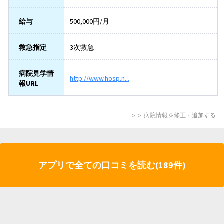
給与
500,000円/月
救急指定
3次救急
病院見学情
http://www.hosp.n...
報URL
＞＞ 病院情報を修正・追加する
アプリで全ての口コミを読む(189件)