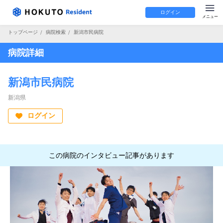
ログイン
トップページ
/
病院検索
/
新潟市民病院
病院詳細
新潟市民病院
新潟県
ログイン
この病院のインタビュー記事があります