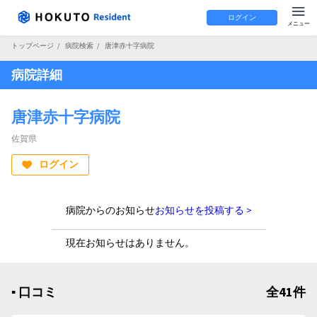
ログイン
トップページ
/
病院検索
/
唐津赤十字病院
病院詳細
唐津赤十字病院
佐賀県
ログイン
病院からのお知らせ
お知らせを投稿する >
現在お知らせはありません。
▪︎ 口コミ
全41件