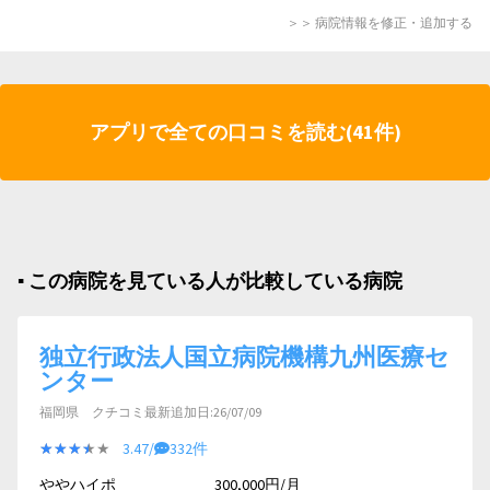
＞＞ 病院情報を修正・追加する
アプリで全ての口コミを読む(41件)
▪︎ この病院を見ている人が比較している病院
独立行政法人国立病院機構九州医療セ
ンター
福岡県 クチコミ最新追加日:26/07/09
★★★★★
★★★★★
3.47/
332件
ややハイポ
300,000円/月