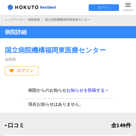
ログイン
トップページ
/
病院検索
/
国立病院機構福岡東医療センター
病院詳細
国立病院機構福岡東医療センター
福岡県
ログイン
病院からのお知らせ
お知らせを投稿する >
現在お知らせはありません。
▪︎ 口コミ
全149件