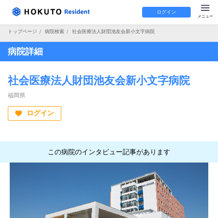
ログイン
トップページ
/
病院検索
/
社会医療法人財団池友会新小文字病院
病院詳細
社会医療法人財団池友会新小文字病院
福岡県
ログイン
この病院のインタビュー記事があります