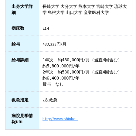
出身大学詳
長崎大学 大分大学 熊本大学 宮崎大学 琉球大
細
学 島根大学 山口大学 産業医科大学
病床数
214
給与
483,333円/月
給与詳細
1年次　約480,000円/月（当直4回含む）　
約5,800,000円/年

2年次　約530,000円/月（当直4回含む）　
約6,400,000円/年

賞与　なし
救急指定
2次救急
病院見学情
http://www.shinko...
報URL