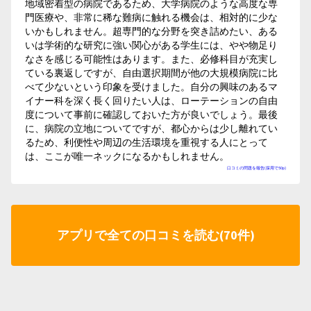
地域密着型の病院であるため、大学病院のような高度な専
門医療や、非常に稀な難病に触れる機会は、相対的に少な
いかもしれません。超専門的な分野を突き詰めたい、ある
いは学術的な研究に強い関心がある学生には、やや物足り
なさを感じる可能性はあります。また、必修科目が充実し
ている裏返しですが、自由選択期間が他の大規模病院に比
べて少ないという印象を受けました。自分の興味のあるマ
イナー科を深く長く回りたい人は、ローテーションの自由
度について事前に確認しておいた方が良いでしょう。最後
に、病院の立地についてですが、都心からは少し離れてい
るため、利便性や周辺の生活環境を重視する人にとって
は、ここが唯一ネックになるかもしれません。
口コミの問題を報告(採用で50p)
アプリで全ての口コミを読む(70件)