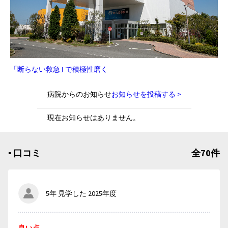
「断らない救急｣ で積極性磨く
病院からのお知らせ
お知らせを投稿する >
現在お知らせはありません。
▪︎ 口コミ
全70件
5年 見学した 2025年度