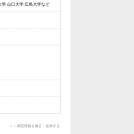
大学 山口大学 広島大学など
＞＞ 病院情報を修正・追加する