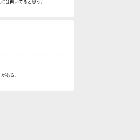
人には向いてると思う。
とがある。