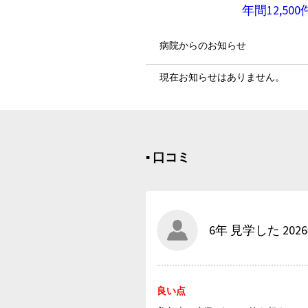
年間12,
病院からのお知らせ
現在お知らせはありません。
▪︎ 口コミ
6年 見学した 202
良い点