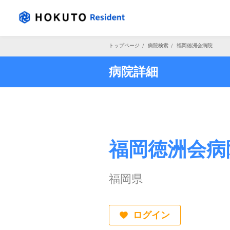
トップページ
/
病院検索
/
福岡徳洲会病院
病院詳細
福岡徳洲会病
福岡県
ログイン