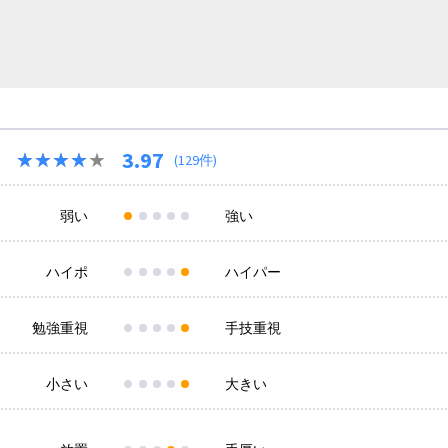
3.97
★★★★★
★★★★★
(129件)
弱い
強い
ハイポ
ハイパー
勉強重視
手技重視
小さい
大きい