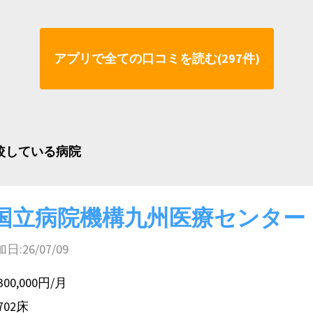
アプリで全ての口コミを読む(297件)
比較している病院
国立病院機構九州医療センター
26/07/09
300,000円/月
702床