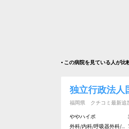
▪︎ この病院を見ている人が
独立行政法人
福岡県 クチコミ最新追加日:
ややハイポ
外科/内科/呼吸器外科/...