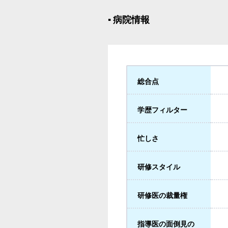
▪︎ 病院情報
総合点
学歴フィルター
忙しさ
研修スタイル
研修医の裁量権
指導医の面倒見の