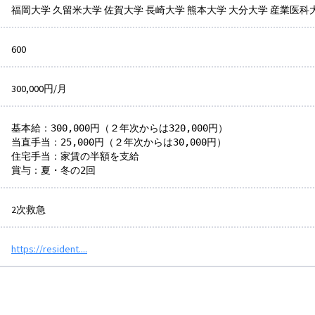
福岡大学 久留米大学 佐賀大学 長崎大学 熊本大学 大分大学 産業医科
600
300,000円/月
基本給：300,000円（２年次からは320,000円）

当直手当：25,000円（２年次からは30,000円）

住宅手当：家賃の半額を支給

賞与：夏・冬の2回
2次救急
https://resident....