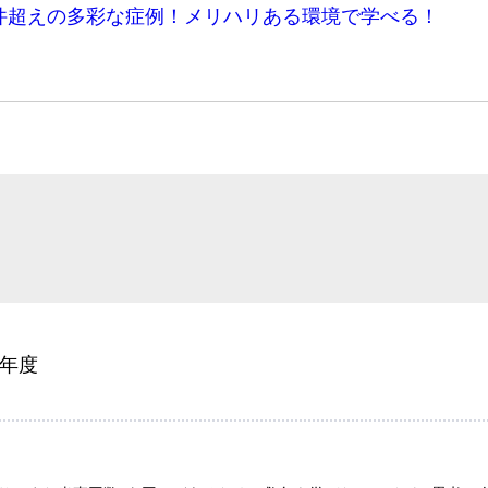
500件超えの多彩な症例！メリハリある環境で学べる！
6年度