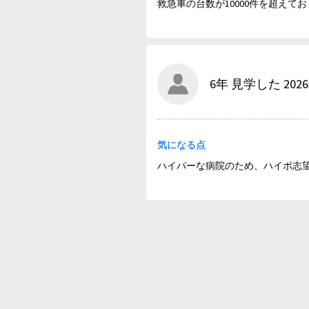
救急車の台数が10000件を超え
6年 見学した 202
気になる点
ハイパーな病院のため、ハイポ志