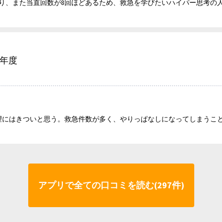
ており、また当直回数が8回ほどあるため、救急を学びたいハイパー思考の
6年度
望にはきついと思う。救急件数が多く、やりっぱなしになってしまうこ
アプリで全ての口コミを読む(297件)