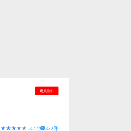
定員割れ
★★★★★
★★★★★
3.47/
332件