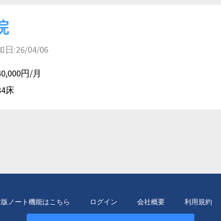
院
26/04/06
40,000円/月
84床
C版ノート機能はこちら
ログイン
会社概要
利用規約