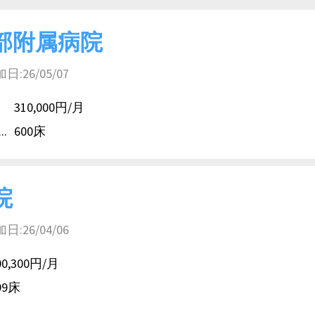
部附属病院
26/05/07
310,000円/月
.
600床
院
26/04/06
00,300円/月
99床