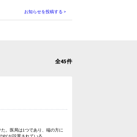
お知らせを投稿する >
全45件
た。医局は1つであり、端の方に
のPCが設置されている。