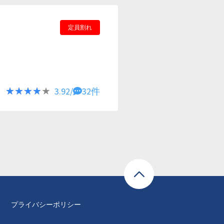
定員割れ
★★★★★
★★★★★
3.92/
32件
プライバシーポリシー