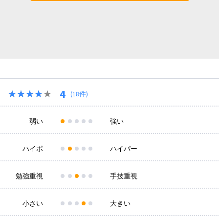
4
★★★★★
★★★★★
(18件)
弱い
強い
ハイポ
ハイパー
勉強重視
手技重視
小さい
大きい