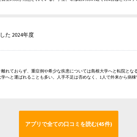
した 2024年度
り離れておらず、重症例や希少な疾患については島根大学へと転院とな
大学へと運ばれることも多い。人手不足は否めなく、1人で外来から病棟
アプリで全ての口コミを読む(45件)