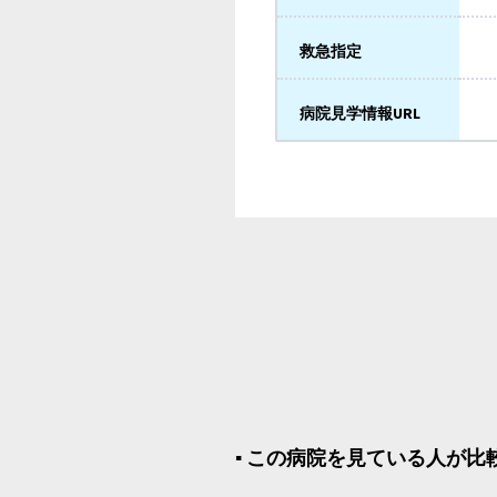
救急指定
病院見学情報URL
▪︎ この病院を見ている人が