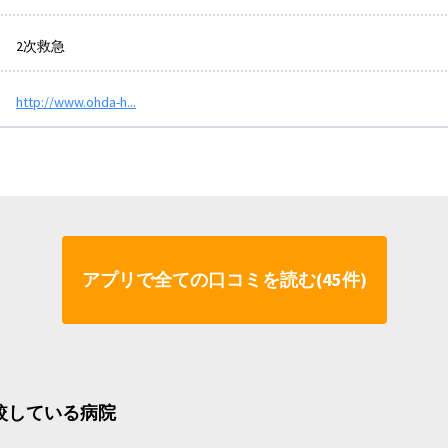
2次救急
http://www.ohda-h...
アプリで全ての口コミを読む(45件)
比較している病院