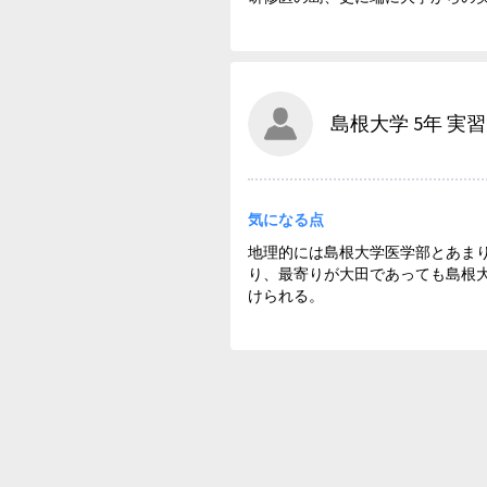
島根大学 5年 実習
気になる点
地理的には島根大学医学部とあま
り、最寄りが大田であっても島根
けられる。