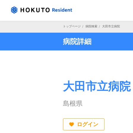
トップページ
/
病院検索
/
大田市立病院
病院詳細
大田市立病院
島根県
ログイン