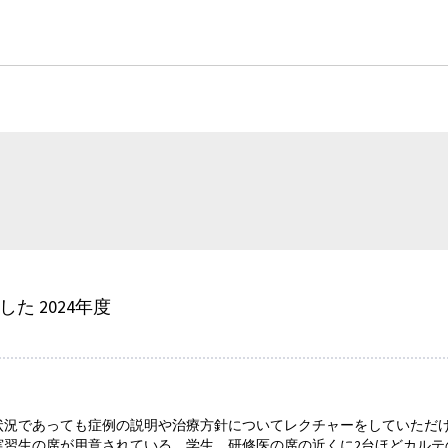
した 2024年度
状況であっても症例の説明や治療方針についてレクチャーをしていただけ
習生の席が用意されている。学生、研修医の席の近くに2台ほどカルテ