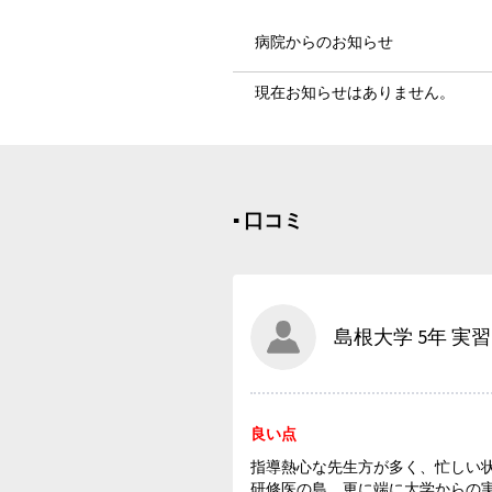
病院からのお知らせ
現在お知らせはありません。
▪︎ 口コミ
島根大学 5年 実習
良い点
指導熱心な先生方が多く、忙しい
研修医の島、更に端に大学からの実