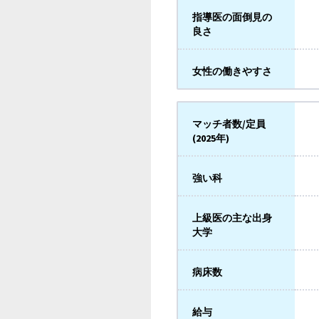
指導医の面倒見の
良さ
女性の働きやすさ
マッチ者数/定員
(2025年)
強い科
上級医の主な出身
大学
病床数
給与