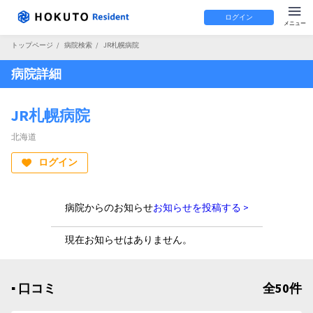
ログイン
トップページ
/
病院検索
/
JR札幌病院
病院詳細
JR札幌病院
北海道
ログイン
病院からのお知らせ
お知らせを投稿する >
現在お知らせはありません。
▪︎ 口コミ
全50件