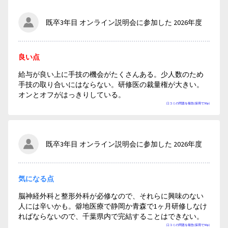
既卒3年目 オンライン説明会に参加した 2026年度
良い点
給与が良い上に手技の機会がたくさんある。少人数のため
手技の取り合いにはならない。研修医の裁量権が大きい。
オンとオフがはっきりしている。
口コミの問題を報告(採用で50p)
既卒3年目 オンライン説明会に参加した 2026年度
気になる点
脳神経外科と整形外科が必修なので、それらに興味のない
人には辛いかも。僻地医療で静岡か青森で1ヶ月研修しなけ
ればならないので、千葉県内で完結することはできない。
口コミの問題を報告(採用で50p)