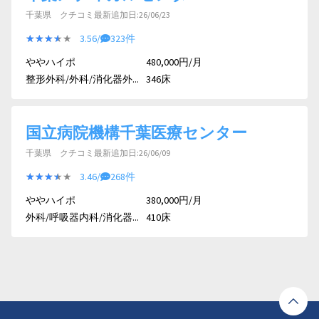
千葉県 クチコミ最新追加日:26/06/23
★★★★★
★★★★★
3.56/
323件
ややハイポ
480,000円/月
整形外科/外科/消化器外...
346床
国立病院機構千葉医療センター
千葉県 クチコミ最新追加日:26/06/09
★★★★★
★★★★★
3.46/
268件
ややハイポ
380,000円/月
外科/呼吸器内科/消化器...
410床