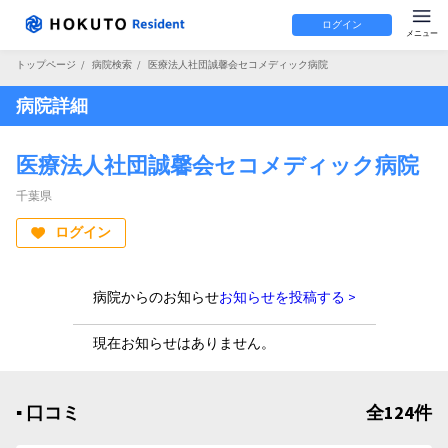
ログイン
トップページ
/
病院検索
/
医療法人社団誠馨会セコメディック病院
病院詳細
医療法人社団誠馨会セコメディック病院
千葉県
ログイン
病院からのお知らせ
お知らせを投稿する >
現在お知らせはありません。
▪︎ 口コミ
全124件