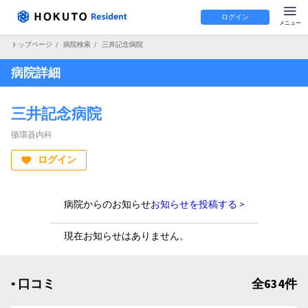
ログイン
トップページ
/
病院検索
/
三井記念病院
病院詳細
三井記念病院
循環器内科
ログイン
病院からのお知らせ
お知らせを投稿する >
現在お知らせはありません。
▪︎ 口コミ
全634件