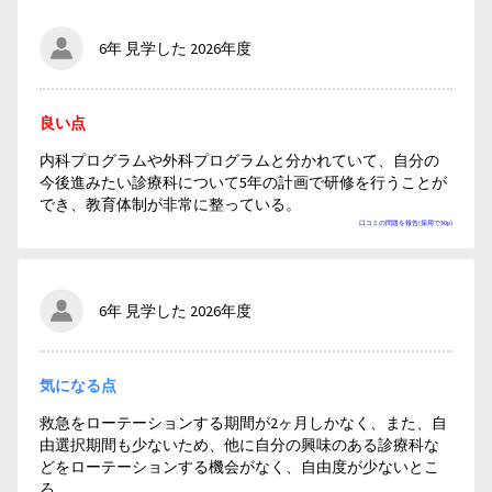
6年 見学した 2026年度
良い点
内科プログラムや外科プログラムと分かれていて、自分の
今後進みたい診療科について5年の計画で研修を行うことが
でき、教育体制が非常に整っている。
口コミの問題を報告(採用で50p)
6年 見学した 2026年度
気になる点
救急をローテーションする期間が2ヶ月しかなく、また、自
由選択期間も少ないため、他に自分の興味のある診療科な
どをローテーションする機会がなく、自由度が少ないとこ
ろ。