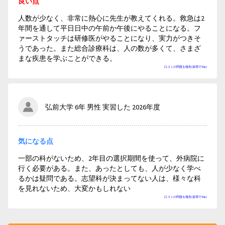
良い点
人数が少なく、非常に熱心に先生が教えてくれる。救急は2
年間を通して平日日中の午前か午後にやることになる。フ
ァーストタッチは研修医がやることになり、実力がつきそ
うであった。また総合診療科は、人の数が多くて、さまざ
まな疾患を学ぶことができる。
口コミの問題を報告(採用で50p)
弘前大学 6年 男性 実習した 2026年度
気になる点
一部の科がないため、2年目の選択期間を使って、外病院に
行く必要がある。また、あったとしても、人が少なく学べ
るかは疑問である。志望科が決まってない人は、様々な科
を見れないため、大変かもしれない
口コミの問題を報告(採用で50p)