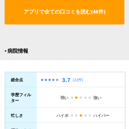
アプリで全ての口コミを読む(48件)
▪︎ 病院情報
3.7
総合点
★★★★★
★★★★★
(22件)
学歴フィル
弱い
強い
ター
忙しさ
ハイポ
ハイパー