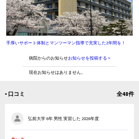
手厚いサポート体制とマンツーマン指導で充実した2年間を！
病院からのお知らせ
お知らせを投稿する >
現在お知らせはありません。
▪︎ 口コミ
全48件
弘前大学 6年 男性 実習した 2026年度