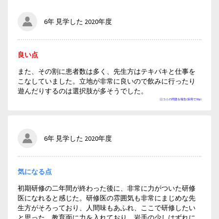
6年 見学した 2020年度
良い点
また、その割に患者数は多く、先生方はテキパキと仕事を
こなしていました。立地が非常に良いので飲みに行ったり
遊んだりするのは選択肢が多そうでした。
口コミの問題を報告(採用で50p)
6年 見学した 2020年度
気になる点
初期研修の二年間が終わった後に、非常に力がついた研修
医になれると感じた。研修医の雰囲気も非常にまじめな先
生方がそろっており、人間味もあふれ、ここで研修したい
と思った。教育面に力を入れており、岩手の少しはずれに