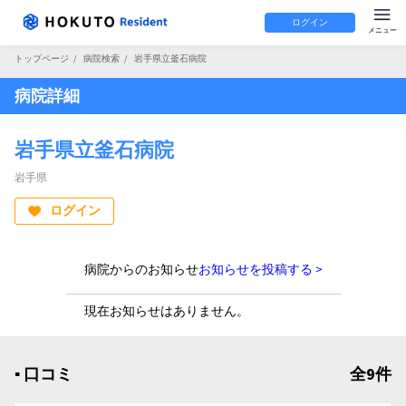
ログイン
トップページ
/
病院検索
/
岩手県立釜石病院
病院詳細
岩手県立釜石病院
岩手県
ログイン
病院からのお知らせ
お知らせを投稿する >
現在お知らせはありません。
▪︎ 口コミ
全9件