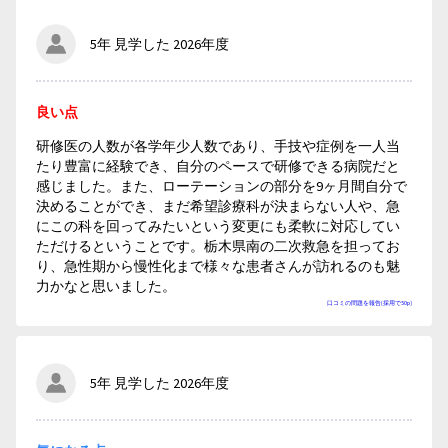
5年 見学した 2026年度
良い点
研修医の人数が各学年少人数であり、手技や症例を一人当
たり豊富に経験でき、自分のペースで研修できる病院だと
感じました。また、ローテーションの部分を9ヶ月間自分で
決めることができ、まだ希望診療科が決まらない人や、急
にこの科を回ってみたいという変更にも柔軟に対応してい
ただけるということです。栃木県南の二次救急を担ってお
り、急性期から慢性化まで様々な患者さんが訪れるのも魅
力かなと思いました。
口コミの問題を報告(採用で50p)
5年 見学した 2026年度