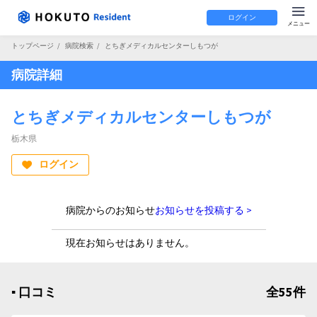
ログイン
トップページ
/
病院検索
/
とちぎメディカルセンターしもつが
病院詳細
とちぎメディカルセンターしもつが
栃木県
ログイン
病院からのお知らせ
お知らせを投稿する >
現在お知らせはありません。
▪︎ 口コミ
全55件