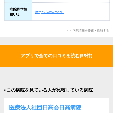
病院見学情
https://www.tochi...
報URL
＞＞ 病院情報を修正・追加する
アプリで全ての口コミを読む(55件)
▪︎ この病院を見ている人が比較している病院
医療法人社団日高会日高病院