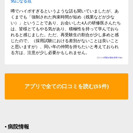
気になる点
噂でハイポすぎるというような話も聞いていましたが、あ
くまでも「強制された拘束時間が短め（残業などが少な
い）」ということであり、お会いした4人の研修医さんたち
は、皆様とてもやる気があり、積極性を持って学んでおら
れると感じました。ただ、再受験生の割合が少し多めと感
じたので、（採用試験における差別がないことは良いこと
と思いますが）、同い年の仲間を持ちたいと考えておられ
る方は、注意が少し必要かもしれません。
口コミの問題を報告(採用で50p)
アプリで全ての口コミを読む(55件)
▪︎ 病院情報