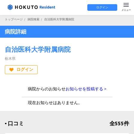
ログイン
トップページ
/
病院検索
/
自治医科大学附属病院
病院詳細
自治医科大学附属病院
栃木県
ログイン
病院からのお知らせ
お知らせを投稿する >
現在お知らせはありません。
▪︎ 口コミ
全555件