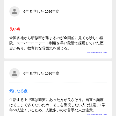
6年 見学した 2026年度
良い点
全国各地から研修医が集まるのが全国的に見ても珍しい病
院。スーパーローテート制度を早い段階で採用していた歴
史があり、教育的な雰囲気を感じる。
口コミの問題を報告(採用で50p)
6年 見学した 2026年度
気になる点
生活する上で車は確実にあった方が良さそう。当直の頻度
はそこまで多くないため、そこを重視したい人は注意。1学
年50人近くいるため、人数多いのが苦手な人は注意。
口コミの問題を報告(採用で50p)