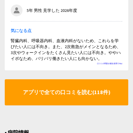
5年 男性 見学した 2026年度
気になる点
腎臓内科、呼吸器内科、血液内科がないため、これらを学
びたい人には不向き。また、2次救急がメインとなるため、
3次やウォークインをたくさん見たい人には不向き。ややハ
イポなため、バリバリ働きたい人にも向かない。
口コミの問題を報告(採用で50p)
アプリで全ての口コミを読む(118件)
▪︎ 病院情報