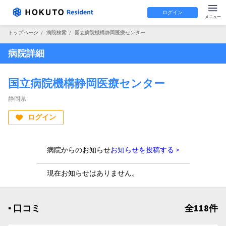
ログイン
トップページ
/
病院検索
/
国立病院機構静岡医療センター
病院詳細
国立病院機構静岡医療センター
静岡県
ログイン
病院からのお知らせ
お知らせを投稿する >
現在お知らせはありません。
▪︎ 口コミ
全118件