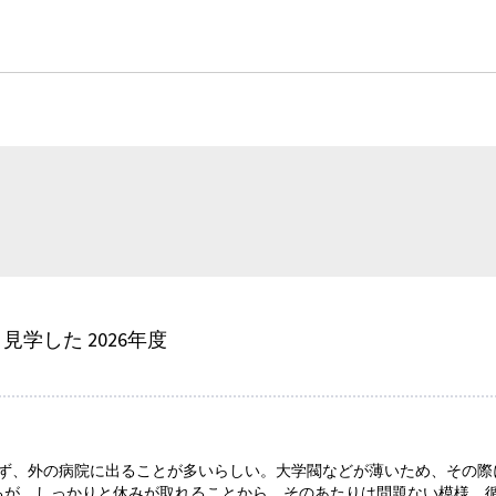
 見学した 2026年度
らず、外の病院に出ることが多いらしい。大学閥などが薄いため、その際
るが、しっかりと休みが取れることから、そのあたりは問題ない模様。