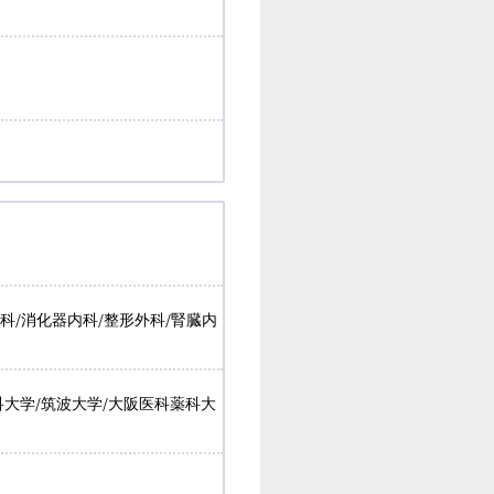
門科/消化器内科/整形外科/腎臓内
科大学/筑波大学/大阪医科薬科大