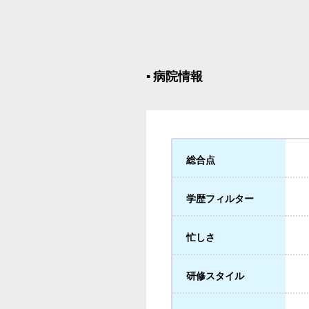
▪︎ 病院情報
総合点
学歴フィルター
忙しさ
研修スタイル