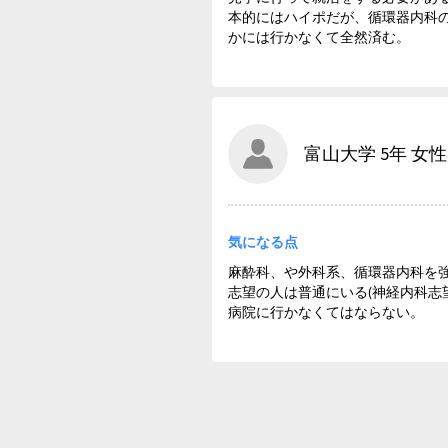
本的にはハイポだが、循環器内科
かには行かなくて全然済む。
富山大学 5年 女性
気になる点
麻酔科、や外科系、循環器内科を
志望の人は普通にいる(神経内科志
病院に行かなくてはならない。