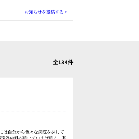
お知らせを投稿する >
全134件
には自分から色々な病院を探して
循環器内科が強いていえば強く、基