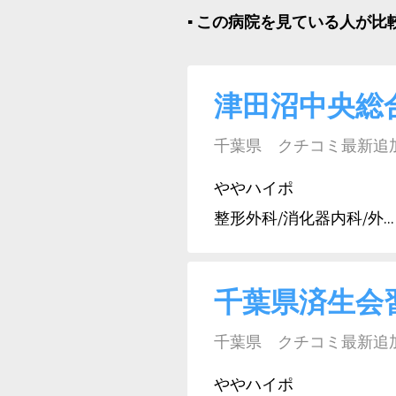
▪︎ この病院を見ている人が
津田沼中央総
千葉県 クチコミ最新追加日:
ややハイポ
整形外科/消化器内科/外...
千葉県済生会
千葉県 クチコミ最新追加日:
ややハイポ