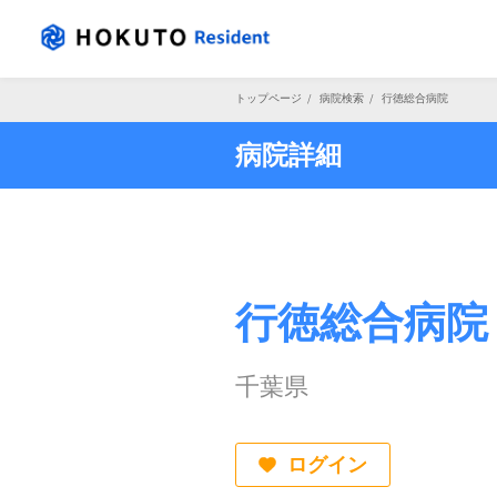
トップページ
/
病院検索
/
行徳総合病院
病院詳細
行徳総合病院
千葉県
ログイン