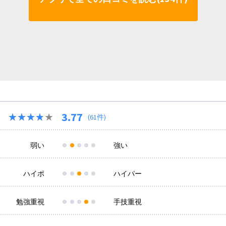
3.77
★★★★★
★★★★★
(61件)
弱い
強い
ハイポ
ハイパー
勉強重視
手技重視