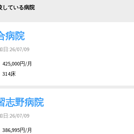
比較している病院
合病院
26/07/09
425,000円/月
314床
習志野病院
26/07/09
386,995円/月