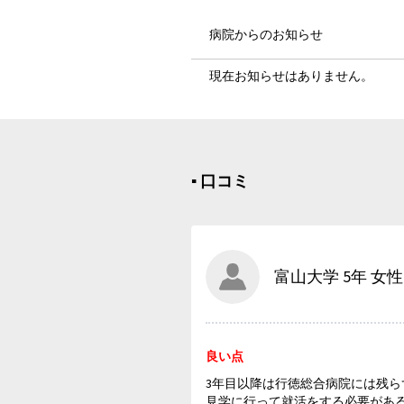
病院からのお知らせ
現在お知らせはありません。
▪︎ 口コミ
富山大学 5年 女性
良い点
3年目以降は行徳総合病院には残
見学に行って就活をする必要があ