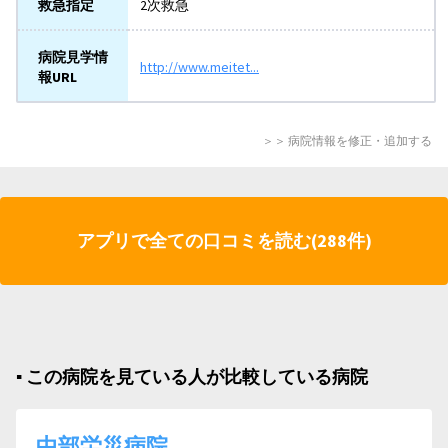
救急指定
2次救急
病院見学情
http://www.meitet...
報URL
＞＞ 病院情報を修正・追加する
アプリで全ての口コミを読む(288件)
▪︎ この病院を見ている人が比較している病院
中部労災病院