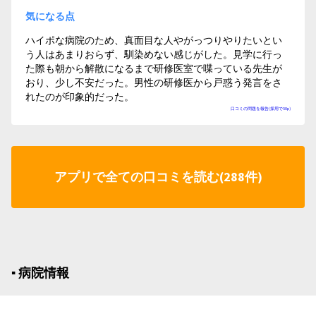
気になる点
ハイポな病院のため、真面目な人やがっつりやりたいとい
う人はあまりおらず、馴染めない感じがした。見学に行っ
た際も朝から解散になるまで研修医室で喋っている先生が
おり、少し不安だった。男性の研修医から戸惑う発言をさ
れたのが印象的だった。
口コミの問題を報告(採用で50p)
アプリで全ての口コミを読む(288件)
▪︎ 病院情報