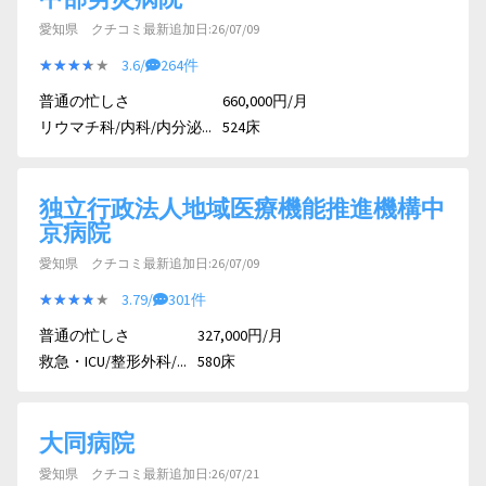
愛知県 クチコミ最新追加日:26/07/09
★★★★★
★★★★★
3.6/
264件
普通の忙しさ
660,000円/月
リウマチ科/内科/内分泌...
524床
独立行政法人地域医療機能推進機構中
京病院
愛知県 クチコミ最新追加日:26/07/09
★★★★★
★★★★★
3.79/
301件
普通の忙しさ
327,000円/月
救急・ICU/整形外科/...
580床
大同病院
愛知県 クチコミ最新追加日:26/07/21