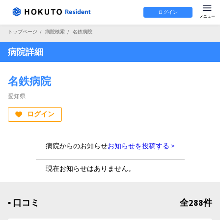
ログイン
トップページ
/
病院検索
/
名鉄病院
病院詳細
名鉄病院
愛知県
ログイン
病院からのお知らせ
お知らせを投稿する >
現在お知らせはありません。
▪︎ 口コミ
全288件