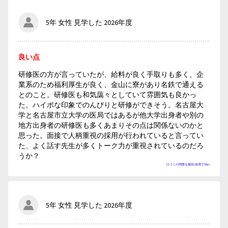
5年 女性 見学した 2026年度
良い点
研修医の方が言っていたが、給料が良く手取りも多く、企
業系のため福利厚生が良く、金山に寮があり名鉄で通える
とのこと。研修医も和気藹々としていて雰囲気も良かっ
た。ハイポな印象でのんびりと研修ができそう。名古屋大
学と名古屋市立大学の医局ではあるが他大学出身者や別の
地方出身者の研修医も多くあまりその点は関係ないのかと
思った。面接で人柄重視の採用が行われていると言ってい
た、よく話す先生が多くトーク力が重視されているのだろ
うか？
口コミの問題を報告(採用で50p)
5年 女性 見学した 2026年度