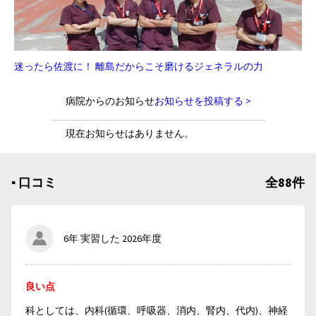
迷ったら佐渡に！ 離島だからこそ磨けるジェネラルの力
病院からのお知らせ
お知らせを投稿する >
現在お知らせはありません。
▪︎ 口コミ
全88件
6年 実習した 2026年度
良い点
科としては、内科(循環、呼吸器、消内、腎内、代内)、神経