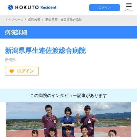
ログイン
トップページ
/
病院検索
/
新潟県厚生連佐渡総合病院
病院詳細
新潟県厚生連佐渡総合病院
新潟県
ログイン
この病院のインタビュー記事があります