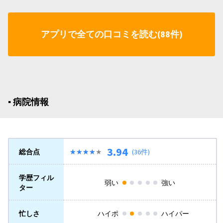
アプリで全ての口コミを読む(88件)
▪︎ 病院情報
3.94
総合点
★★★★★
★★★★★
(36件)
学歴フィル
弱い
強い
ター
忙しさ
ハイポ
ハイパー