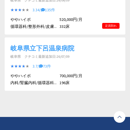
岐阜県 クチコミ最新追加日:26/06/09
★★★★★
★★★★★
3.34/
135件
ややハイポ
520,000円/月
循環器科/整形外科/皮膚...
332床
定員割れ
岐阜県立下呂温泉病院
岐阜県 クチコミ最新追加日:26/07/09
★★★★★
★★★★★
3.7/
73件
ややハイポ
700,000円/月
内科/腎臓内科/循環器科...
196床