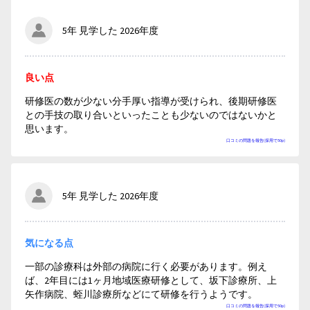
5年 見学した 2026年度
良い点
研修医の数が少ない分手厚い指導が受けられ、後期研修医
との手技の取り合いといったことも少ないのではないかと
思います。
口コミの問題を報告(採用で50p)
5年 見学した 2026年度
気になる点
一部の診療科は外部の病院に行く必要があります。例え
ば、2年目には1ヶ月地域医療研修として、坂下診療所、上
矢作病院、蛭川診療所などにて研修を行うようです。
口コミの問題を報告(採用で50p)