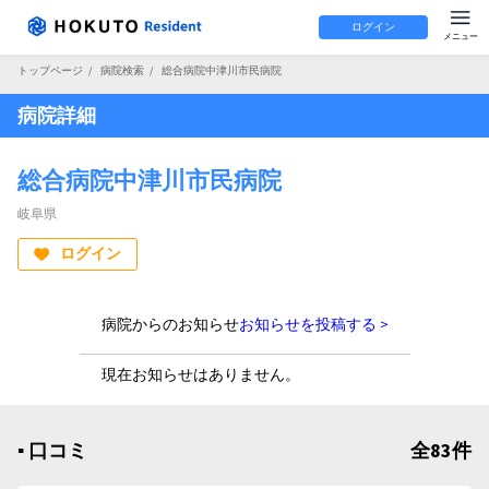
ログイン
トップページ
/
病院検索
/
総合病院中津川市民病院
病院詳細
総合病院中津川市民病院
岐阜県
ログイン
病院からのお知らせ
お知らせを投稿する >
現在お知らせはありません。
▪︎ 口コミ
全83件