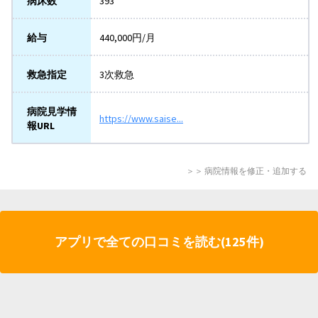
病床数
393
給与
440,000円/月
救急指定
3次救急
病院見学情
https://www.saise...
報URL
＞＞ 病院情報を修正・追加する
アプリで全ての口コミを読む(125件)