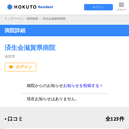
ログイン
トップページ
/
病院検索
/
済生会滋賀県病院
病院詳細
済生会滋賀県病院
滋賀県
ログイン
病院からのお知らせ
お知らせを投稿する >
現在お知らせはありません。
▪︎ 口コミ
全125件