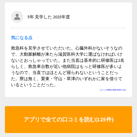
5年 見学した 2025年度
気になる点
救急科を見学させていただいた。心臓外科がないそうなの
で、大動脈解離が来たら滋賀医科大学に運ばなければいけ
ないとおっしゃっていた。また当直は基本的に研修医は2名
らしく、救急車台数が近い他病院はもっと研修医が多いよ
うなので、当直ではほとんど寝られないということだっ
た。寮は無く、栗東・守山・草津のいずれかに家を借りて
いるということだった。
口コミの問題を報告(採用で50p)
アプリで全ての口コミを読む(125件)