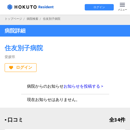
ログイン
トップページ
/
病院検索
/
住友別子病院
病院詳細
住友別子病院
愛媛県
ログイン
病院からのお知らせ
お知らせを投稿する >
現在お知らせはありません。
▪︎ 口コミ
全34件