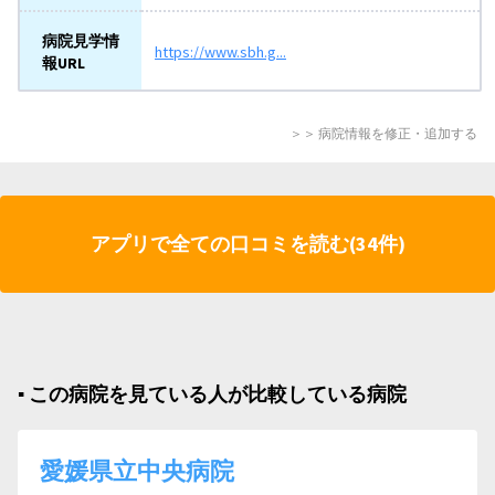
病院見学情
https://www.sbh.g...
報URL
＞＞ 病院情報を修正・追加する
アプリで全ての口コミを読む(34件)
▪︎ この病院を見ている人が比較している病院
愛媛県立中央病院