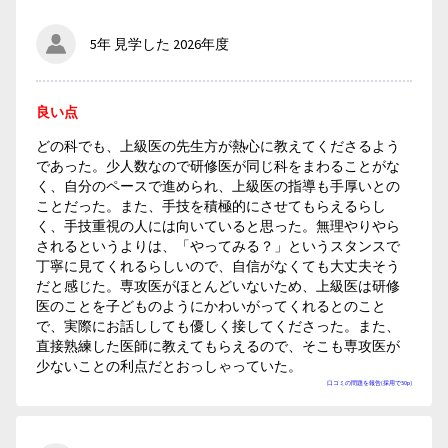
5年 見学した 2026年度
良い点
どの科でも、上級医の先生方が熱心に教えてくださるよう
であった。少人数なので研修医が同じ科をまわることがな
く、自分のペースで進められ、上級医の指導も手厚いとの
ことだった。また、手技を積極的にさせてもらえるらし
く、手技重視の人には向いていると思った。無理やりやら
されるというよりは、「やってみる？」というスタンスで
丁寧に見てくれるらしいので、自信がなくても大丈夫そう
だと感じた。専攻医がほとんどいないため、上級医は研修
医のことを子どものようにかわいがってくれるとのこと
で、実際にお話ししても優しく接してくださった。また、
直接熟練した医師に教えてもらえるので、そこも専攻医が
少ないことの利点だとおっしゃっていた。
口コミの問題を報告(採用で50p)