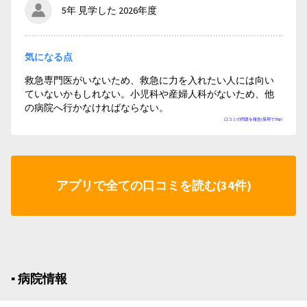
5年 見学した 2026年度
気になる点
救急専門医がいないため、救急に力を入れたい人には向い
ていないかもしれない。小児科や産婦人科がないため、他
の病院へ行かなければならない。
口コミの問題を報告(採用で50p)
アプリで全ての口コミを読む(34件)
▪︎ 病院情報