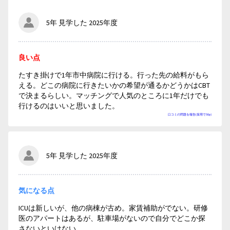
5年 見学した 2025年度
良い点
たすき掛けで1年市中病院に行ける。行った先の給料がもら
える。どこの病院に行きたいかの希望が通るかどうかはCBT
で決まるらしい。マッチングで人気のところに1年だけでも
行けるのはいいと思いました。
口コミの問題を報告(採用で50p)
5年 見学した 2025年度
気になる点
ICUは新しいが、他の病棟が古め。家賃補助がでない。研修
医のアパートはあるが、駐車場がないので自分でどこか探
さないといけない。