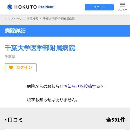
ログイン
トップページ
/
病院検索
/
千葉大学医学部附属病院
病院詳細
千葉大学医学部附属病院
千葉県
ログイン
病院からのお知らせ
お知らせを投稿する >
現在お知らせはありません。
▪︎ 口コミ
全591件