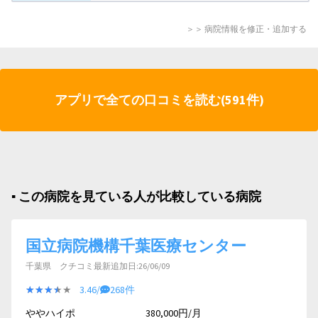
＞＞ 病院情報を修正・追加する
アプリで全ての口コミを読む(591件)
▪︎ この病院を見ている人が比較している病院
国立病院機構千葉医療センター
千葉県 クチコミ最新追加日:26/06/09
★★★★★
★★★★★
3.46/
268件
ややハイポ
380,000円/月