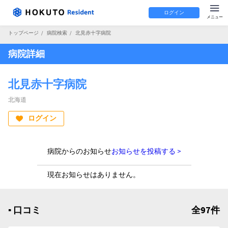
ログイン
トップページ
/
病院検索
/
北見赤十字病院
病院詳細
北見赤十字病院
北海道
ログイン
病院からのお知らせ
お知らせを投稿する >
現在お知らせはありません。
▪︎ 口コミ
全97件