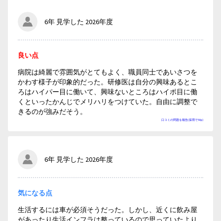
6年 見学した 2026年度
良い点
病院は綺麗で雰囲気がとてもよく、職員同士であいさつを
かわす様子が印象的だった。研修医は自分の興味あるとこ
ろはハイパー目に働いて、興味ないところはハイポ目に働
くといったかんじでメリハリをつけていた。自由に調整で
きるのが強みだそう。
口コミの問題を報告(採用で50p)
6年 見学した 2026年度
気になる点
生活するには車が必須そうだった。しかし、近くに飲み屋
があったり生活インフラは整っているので思っていたより