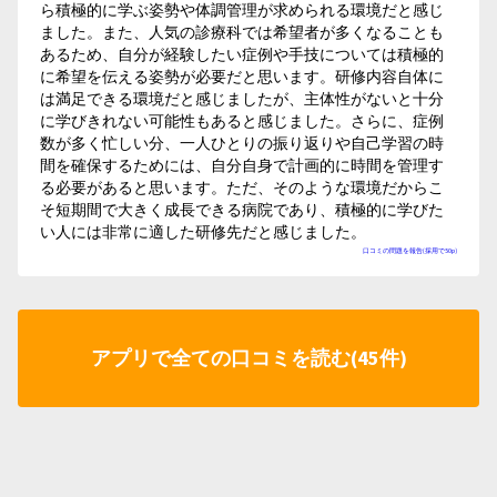
ら積極的に学ぶ姿勢や体調管理が求められる環境だと感じ
ました。また、人気の診療科では希望者が多くなることも
あるため、自分が経験したい症例や手技については積極的
に希望を伝える姿勢が必要だと思います。研修内容自体に
は満足できる環境だと感じましたが、主体性がないと十分
に学びきれない可能性もあると感じました。さらに、症例
数が多く忙しい分、一人ひとりの振り返りや自己学習の時
間を確保するためには、自分自身で計画的に時間を管理す
る必要があると思います。ただ、そのような環境だからこ
そ短期間で大きく成長できる病院であり、積極的に学びた
い人には非常に適した研修先だと感じました。
口コミの問題を報告(採用で50p)
アプリで全ての口コミを読む(45件)