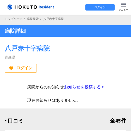
ログイン
トップページ
/
病院検索
/
八戸赤十字病院
病院詳細
八戸赤十字病院
青森県
ログイン
病院からのお知らせ
お知らせを投稿する >
現在お知らせはありません。
▪︎ 口コミ
全45件