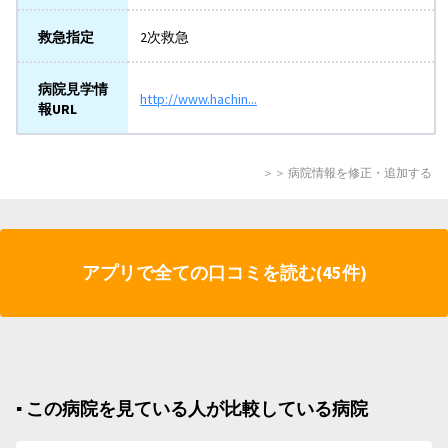
救急指定
2次救急
病院見学情
http://www.hachin...
報URL
＞＞ 病院情報を修正・追加する
アプリで全ての口コミを読む(45件)
▪︎ この病院を見ている人が比較している病院