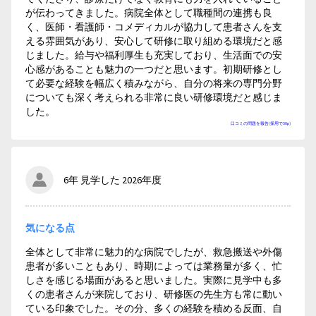
が伝わってきました。病院全体として職種間の連携も良
く、医師・看護師・コメディカルが協力して患者さんを支
える雰囲気があり、安心して研修に取り組める環境だと感
じました。給与や福利厚生も充実しており、生活面での安
心感があることも魅力の一つだと思います。初期研修とし
て必要な経験を幅広く積みながら、自分の将来の専門分野
についても深く考えられる非常に良い研修環境だと感じま
した。
口コミの問題を報告(採用で50p)
6年 見学した 2026年度
気になる点
全体として非常に魅力的な病院でしたが、救急搬送や外傷
患者が多いこともあり、時期によっては業務量が多く、忙
しさを感じる場面があると思いました。実際に見学中も多
くの患者さんが来院しており、研修医の先生方も常に動い
ている印象でした。その分、多くの経験を積める反面、自