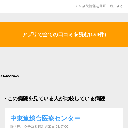
＞＞ 病院情報を修正・追加する
アプリで全ての口コミを読む(159件)
< !–more–>
▪︎ この病院を見ている人が比較している病院
中東遠総合医療センター
静岡県 クチコミ最新追加日:26/07/09