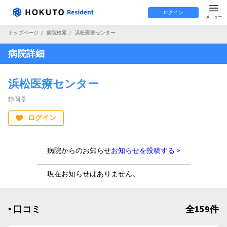
ログイン
トップページ
/
病院検索
/
浜松医療センター
病院詳細
浜松医療センター
静岡県
ログイン
病院からのお知らせ
お知らせを投稿する >
現在お知らせはありません。
▪︎ 口コミ
全159件