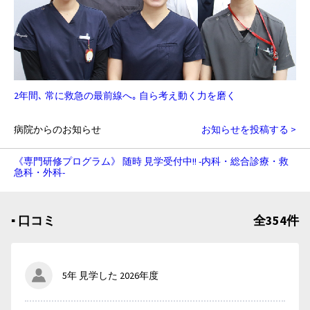
2年間､ 常に救急の最前線へ｡ 自ら考え動く力を磨く
病院からのお知らせ
お知らせを投稿する >
《専門研修プログラム》 随時 見学受付中!! -内科・総合診療・救
急科・外科-
▪︎ 口コミ
全354件
5年 見学した 2026年度