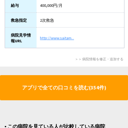
給与
400,000円/月
救急指定
2次救急
病院見学情
http://www.saitam...
報URL
＞＞ 病院情報を修正・追加する
アプリで全ての口コミを読む(354件)
▪︎ この病院を見ている人が比較している病院