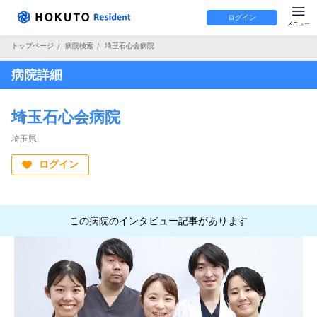
ログイン
トップページ
/
病院検索
/
埼玉石心会病院
病院詳細
埼玉石心会病院
埼玉県
ログイン
この病院のインタビュー記事があります