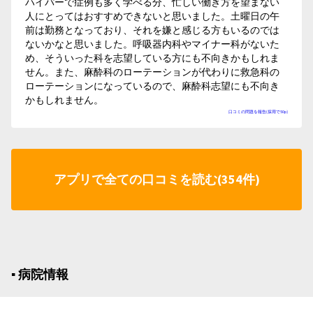
ハイパーで症例も多く学べる分、忙しい働き方を望まない
人にとってはおすすめできないと思いました。土曜日の午
前は勤務となっており、それを嫌と感じる方もいるのでは
ないかなと思いました。呼吸器内科やマイナー科がないた
め、そういった科を志望している方にも不向きかもしれま
せん。また、麻酔科のローテーションが代わりに救急科の
ローテーションになっているので、麻酔科志望にも不向き
かもしれません。
口コミの問題を報告(採用で50p)
アプリで全ての口コミを読む(354件)
▪︎ 病院情報