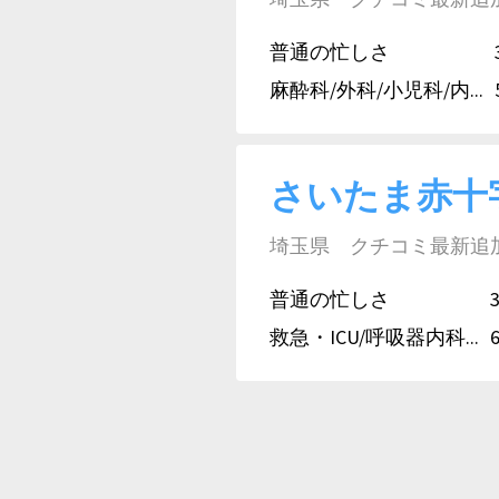
普通の忙しさ
麻酔科/外科/小児科/内...
さいたま赤十
埼玉県 クチコミ最新追加日:
普通の忙しさ
救急・ICU/呼吸器内科...