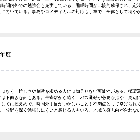
務時間内外での勉強会も充実している。睡眠時間が比較的確保され、定
人に向いている。事務やコメディカルの対応も丁寧で、全体として穏や
5年度
ではなく、忙しさや刺激を求める人には物足りない可能性がある。循環
には不向きな面もある。最寄駅から遠く、バス通勤が必要な点や、周辺
としては控えめで、時間外手当がつかないことも不満点として挙げられ
に一分野を深く勉強しにくいと感じる人もいる。地域医療志向が合わな