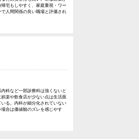
時帰宅もしやすく、家庭重視・ワー
かで人間関係の良い職場と評価され
器内科など一部診療科は強くないと
に娯楽や飲食店が少ない点は生活面
ている。内科が細分化されていない
い場合は価値観のズレを感じやす