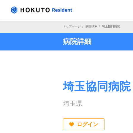
トップページ
/
病院検索
/
埼玉協同病院
病院詳細
埼玉協同病院
埼玉県
ログイン