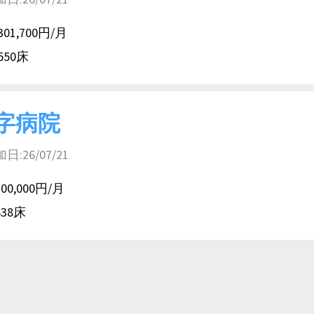
301,700円/月
550床
字病院
26/07/21
300,000円/月
638床