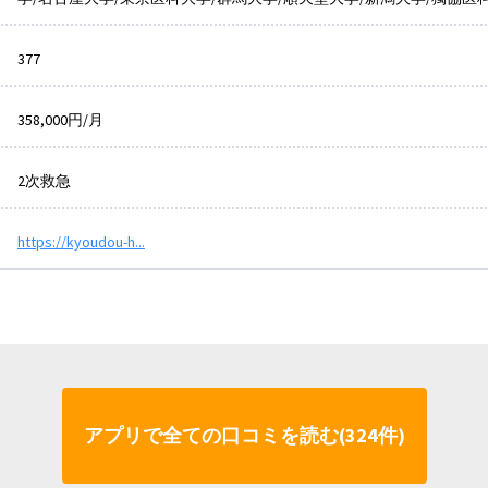
377
358,000円/月
2次救急
https://kyoudou-h...
アプリで全ての口コミを読む(324件)