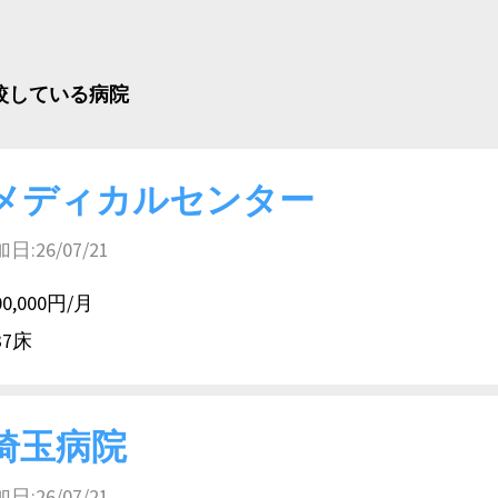
比較している病院
メディカルセンター
26/07/21
00,000円/月
37床
埼玉病院
26/07/21