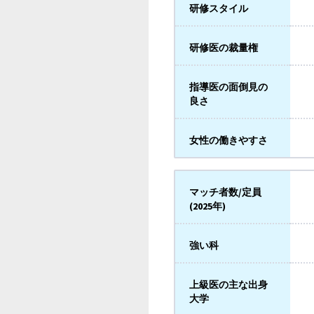
研修スタイル
研修医の裁量権
指導医の面倒見の
良さ
女性の働きやすさ
マッチ者数/定員
(2025年)
強い科
上級医の主な出身
大学