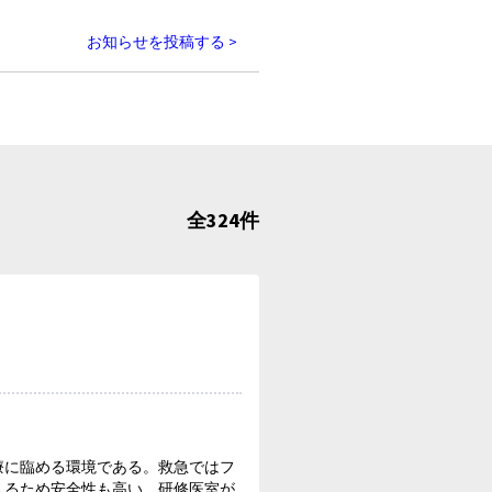
お知らせを投稿する >
全324件
療に臨める環境である。救急ではフ
入るため安全性も高い。研修医室が