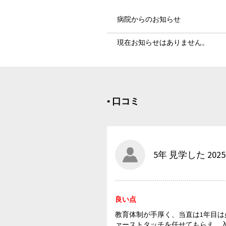
病院からのお知らせ
現在お知らせはありません。
▪︎ 口コミ
5年 見学した 202
良い点
教育体制が手厚く、当直は1年目
ァーストタッチを任せてもらえ、