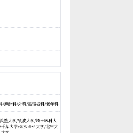
科/麻酔科/外科/循環器科/老年科
應義塾大学/筑波大学/埼玉医科大
/千葉大学/金沢医科大学/北里大
科大学