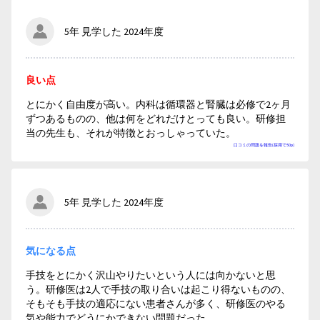
5年 見学した 2024年度
良い点
とにかく自由度が高い。内科は循環器と腎臓は必修で2ヶ月
ずつあるものの、他は何をどれだけとっても良い。研修担
当の先生も、それが特徴とおっしゃっていた。
口コミの問題を報告(採用で50p)
5年 見学した 2024年度
気になる点
手技をとにかく沢山やりたいという人には向かないと思
う。研修医は2人で手技の取り合いは起こり得ないものの、
そもそも手技の適応にない患者さんが多く、研修医のやる
気や能力でどうにかできない問題だった。