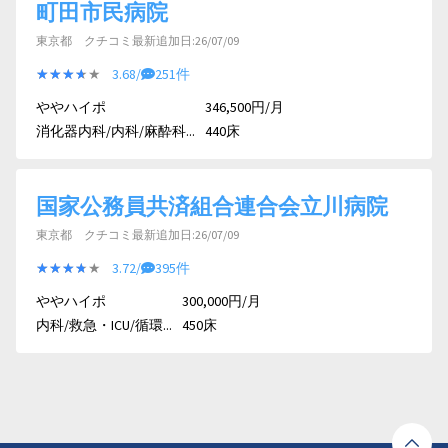
町田市民病院
東京都 クチコミ最新追加日:26/07/09
★★★★★
★★★★★
3.68/
251件
ややハイポ
346,500円/月
消化器内科/内科/麻酔科...
440床
国家公務員共済組合連合会立川病院
東京都 クチコミ最新追加日:26/07/09
★★★★★
★★★★★
3.72/
395件
ややハイポ
300,000円/月
内科/救急・ICU/循環...
450床