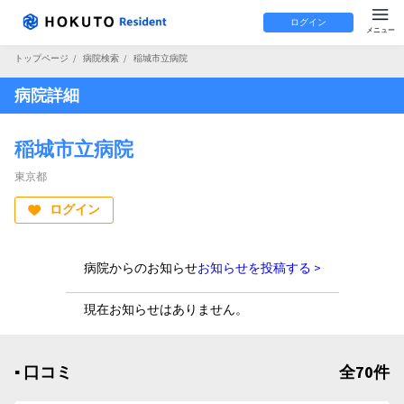
ログイン
トップページ
/
病院検索
/
稲城市立病院
病院詳細
稲城市立病院
東京都
ログイン
病院からのお知らせ
お知らせを投稿する >
現在お知らせはありません。
▪︎ 口コミ
全70件