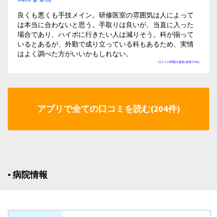
良くも悪くも手技メイン。研修医室の雰囲気は人によって
は本当に合わないと思う。手取りは良いが、当直に入った
場合であり、ハイポに行きたい人は減りそう。科が揃って
いるとあるが、外勤で成り立っている科もあるため、実情
はよく調べた方がいいかもしれない。
口コミの問題を報告(採用で50p)
アプリで全ての口コミを読む(204件)
▪︎ 病院情報