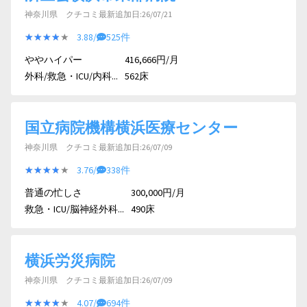
神奈川県 クチコミ最新追加日:26/07/21
★★★★★
★★★★★
3.88/
525件
ややハイパー
416,666円/月
外科/救急・ICU/内科...
562床
国立病院機構横浜医療センター
神奈川県 クチコミ最新追加日:26/07/09
★★★★★
★★★★★
3.76/
338件
普通の忙しさ
300,000円/月
救急・ICU/脳神経外科...
490床
横浜労災病院
神奈川県 クチコミ最新追加日:26/07/09
★★★★★
★★★★★
4.07/
694件