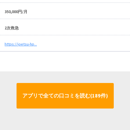
350,000円/月
2次救急
https://joetsu-hp...
アプリで全ての口コミを読む(189件)