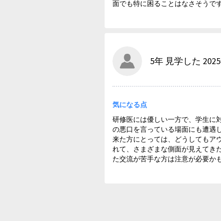
面でも特に困ることはなさそうで
5年 見学した 202
気になる点
研修医には優しい一方で、学生に
の悪口を言っている場面にも遭遇
来た方にとっては、どうしてもア
れて、さまざまな側面が見えてき
た交流が苦手な方は注意が必要か