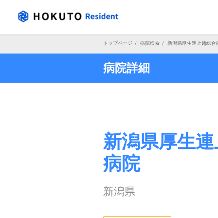
トップページ
/
病院検索
/
新潟県厚生連上越総合
病院詳細
新潟県厚生連
病院
新潟県