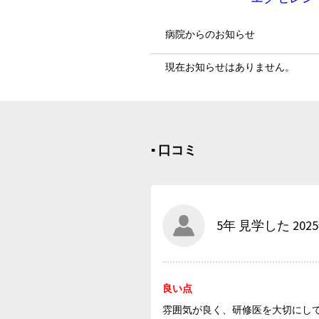
病院からのお知らせ
現在お知らせはありません。
▪︎ 口コミ
5年 見学した 202
良い点
雰囲気が良く、研修医を大切にし