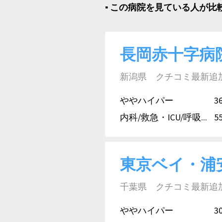
▪︎ この病院を見ている人が
長岡赤十字病
新潟県 クチコミ最新追加日:
ややハイパー
3
内科/救急・ICU/呼吸...
5
東京ベイ・浦
千葉県 クチコミ最新追加日:
ややハイパー
3