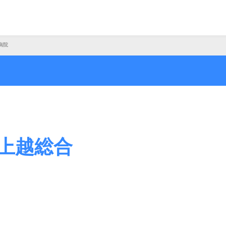
病院
上越総合