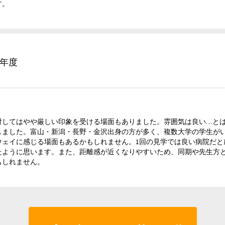
す。
5年度
対してはやや厳しい印象を受ける場面もありました。雰囲気は良い…と
しました。富山・新潟・長野・金沢出身の方が多く、複数大学の学生が
ウェイに感じる場面もあるかもしれません。1回の見学では良い病院だと
たように思います。また、距離感が近くなりやすいため、同期や先生方
もしれません。