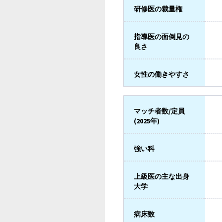
研修医の裁量権
指導医の面倒見の
良さ
女性の働きやすさ
マッチ者数/定員
(2025年)
強い科
上級医の主な出身
大学
病床数