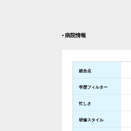
▪︎ 病院情報
総合点
学歴フィルター
忙しさ
研修スタイル