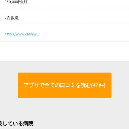
350,000円/月
2次救急
http://www.kashiw...
アプリで全ての口コミを読む(47件)
比較している病院