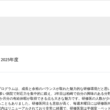
2025年度
プログラムは、成長と余裕のバランスが取れた魅力的な研修環境だと思
の多い病院で対応力を集中的に鍛え、2年目は柏崎で自分の興味のある分
1か月分の有給休暇が取得できる点も大きな魅力です。研修医の人数が少
ることもありました。研修医同士も意欲が高く、毎週木曜日には研修医
院内はリニューアルされており非常に綺麗で、研修医室は半個室・ベッ