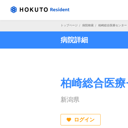
トップページ
/
病院検索
/
柏崎総合医療センター
病院詳細
柏崎総合医療
新潟県
ログイン