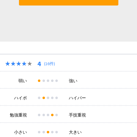
4
★★★★★
★★★★★
(16件)
弱い
強い
ハイポ
ハイパー
勉強重視
手技重視
小さい
大きい