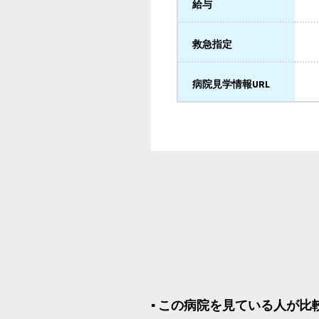
給与
救急指定
病院見学情報URL
▪︎ この病院を見ている人が