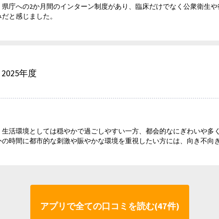
、県庁への2か月間のインターン制度があり、臨床だけでなく公衆衛生や
みだと感じました。
2025年度
、生活環境としては穏やかで過ごしやすい一方、都会的なにぎわいや多
外の時間に都市的な刺激や賑やかな環境を重視したい方には、向き不向
アプリで全ての口コミを読む(47件)