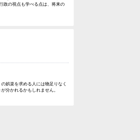
行政の視点も学べる点は、将来の
くの娯楽を求める人には物足りなく
きが分かれるかもしれません。