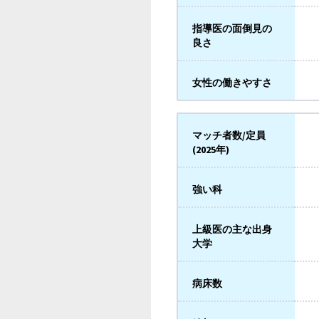
指導医の面倒見の
良さ
女性の働きやすさ
マッチ者数/定員
(2025年)
強い科
上級医の主な出身
大学
病床数