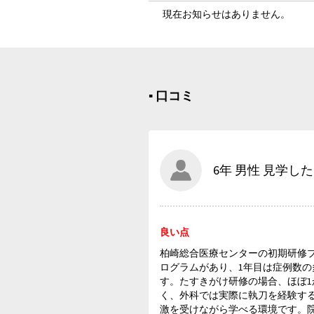
現在お知らせはありません。
▪︎ 口コミ
6年 男性 見学した 
良い点
柏崎総合医療センターの初期研修
ログラムがあり、1年目は症例数
す。たすきがけ研修の場合、ほぼ
く、外科では実際に執刀を経験す
激を受けながら学べる環境です。