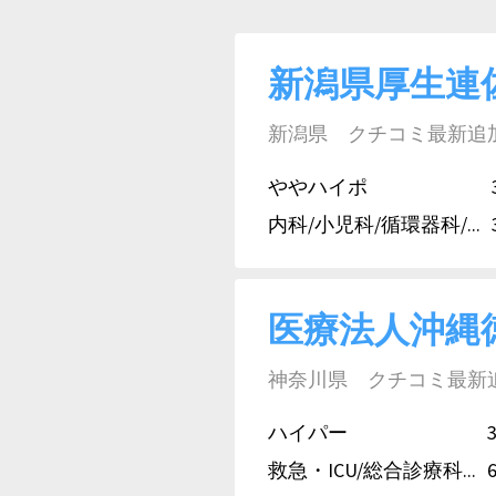
新潟県厚生連
新潟県 クチコミ最新追加日:
ややハイポ
内科/小児科/循環器科/...
医療法人沖縄
神奈川県 クチコミ最新追加日
ハイパー
救急・ICU/総合診療科...