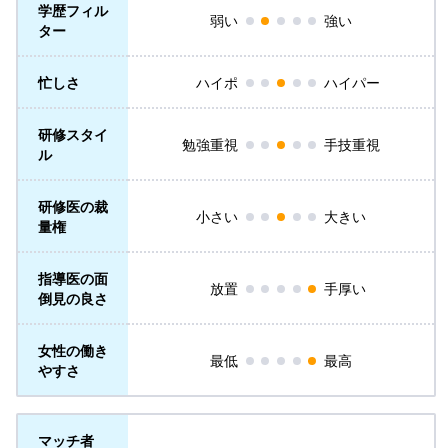
学歴フィル
弱い
強い
ター
忙しさ
ハイポ
ハイパー
研修スタイ
勉強重視
手技重視
ル
研修医の裁
小さい
大きい
量権
指導医の面
放置
手厚い
倒見の良さ
女性の働き
最低
最高
やすさ
マッチ者