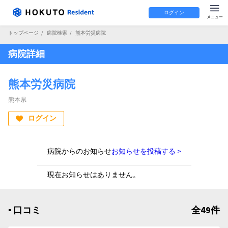
ログイン
トップページ
/
病院検索
/
熊本労災病院
病院詳細
熊本労災病院
熊本県
ログイン
病院からのお知らせ
お知らせを投稿する >
現在お知らせはありません。
▪︎ 口コミ
全49件