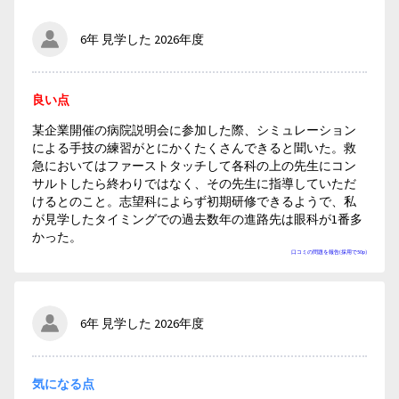
6年 見学した 2026年度
良い点
某企業開催の病院説明会に参加した際、シミュレーション
による手技の練習がとにかくたくさんできると聞いた。救
急においてはファーストタッチして各科の上の先生にコン
サルトしたら終わりではなく、その先生に指導していただ
けるとのこと。志望科によらず初期研修できるようで、私
が見学したタイミングでの過去数年の進路先は眼科が1番多
かった。
口コミの問題を報告(採用で50p)
6年 見学した 2026年度
気になる点