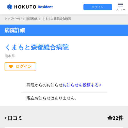
ログイン
トップページ
/
病院検索
/
くまもと森都総合病院
病院詳細
くまもと森都総合病院
熊本県
ログイン
病院からのお知らせ
お知らせを投稿する >
現在お知らせはありません。
▪︎ 口コミ
全22件