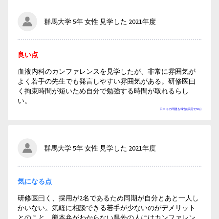
群馬大学 5年 女性 見学した 2021年度
良い点
血液内科のカンファレンスを見学したが、非常に雰囲気が
よく若手の先生でも発言しやすい雰囲気がある。研修医曰
く拘束時間が短いため自分で勉強する時間が取れるらし
い。
口コミの問題を報告(採用で50p)
群馬大学 5年 女性 見学した 2021年度
気になる点
研修医曰く、採用が2名であるため同期が自分とあと一人し
かいない。気軽に相談できる若手が少ないのがデメリット
とのこと。熊本弁がわからない県外の人にはカンファレン