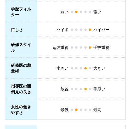
学歴フィル
弱い
強い
ター
忙しさ
ハイポ
ハイパー
研修スタイ
勉強重視
手技重視
ル
研修医の裁
小さい
大きい
量権
指導医の面
放置
手厚い
倒見の良さ
女性の働き
最低
最高
やすさ