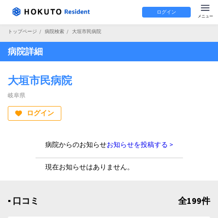
ログイン
トップページ
/
病院検索
/
大垣市民病院
病院詳細
大垣市民病院
岐阜県
ログイン
病院からのお知らせ
お知らせを投稿する >
現在お知らせはありません。
▪︎ 口コミ
全199件