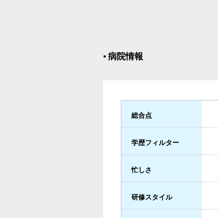
▪︎ 病院情報
総合点
学歴フィルター
忙しさ
研修スタイル