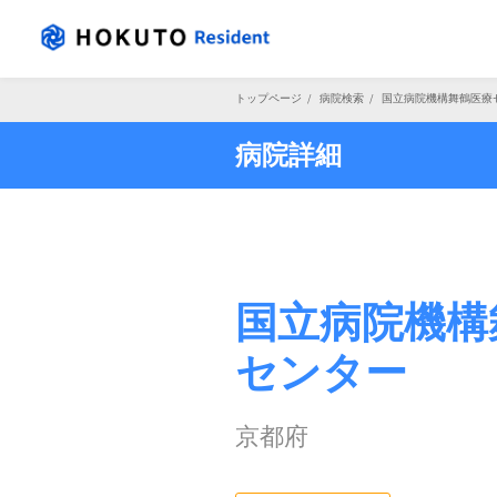
トップページ
/
病院検索
/
国立病院機構舞鶴医療
病院詳細
国立病院機構
センター
京都府