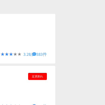
★★★★★
★★★★★
3.28/
383件
定員割れ