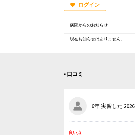
ログイン
病院からのお知らせ
現在お知らせはありません。
▪︎ 口コミ
6年 実習した 202
良い点