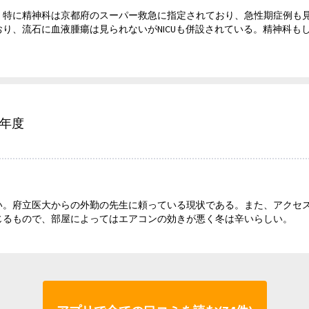
。特に精神科は京都府のスーパー救急に指定されており、急性期症例も
り、流石に血液腫瘍は見られないがNICUも併設されている。精神科も
6年度
い。府立医大からの外勤の先生に頼っている現状である。また、アクセ
じるもので、部屋によってはエアコンの効きが悪く冬は辛いらしい。