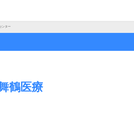
センター
舞鶴医療