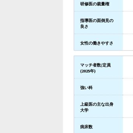
研修医の裁量権
指導医の面倒見の
良さ
女性の働きやすさ
マッチ者数/定員
(2025年)
強い科
上級医の主な出身
大学
病床数