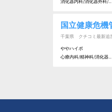
消化器内科/消化器外科/...
国立健康危機
千葉県 クチコミ最新追加日:
ややハイポ
心療内科/精神科/消化器...