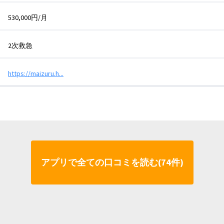
530,000円/月
2次救急
https://maizuru.h...
アプリで全ての口コミを読む(74件)