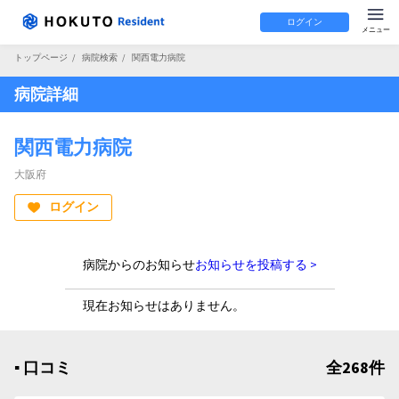
ログイン
トップページ
/
病院検索
/
関西電力病院
病院詳細
関西電力病院
大阪府
ログイン
病院からのお知らせ
お知らせを投稿する >
現在お知らせはありません。
▪︎ 口コミ
全268件