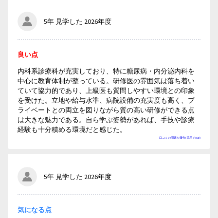
5年 見学した 2026年度
良い点
内科系診療科が充実しており、特に糖尿病・内分泌内科を
中心に教育体制が整っている。研修医の雰囲気は落ち着い
ていて協力的であり、上級医も質問しやすい環境との印象
を受けた。立地や給与水準、病院設備の充実度も高く、プ
ライベートとの両立を図りながら質の高い研修ができる点
は大きな魅力である。自ら学ぶ姿勢があれば、手技や診療
経験も十分積める環境だと感じた。
口コミの問題を報告(採用で50p)
5年 見学した 2026年度
気になる点