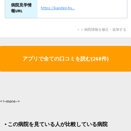
病院見学情
https://kanden-hs...
報URL
＞＞ 病院情報を修正・追加する
アプリで全ての口コミを読む(268件)
< !–more–>
▪︎ この病院を見ている人が比較している病院