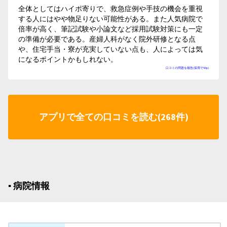
全体としてはハイポ寄りで、救急症例や手技の機会を重視
する人にはやや物足りない可能性がある。また人気病院で
倍率が高く、筆記試験や小論文など採用試験対策にも一定
の準備が必要である。産婦人科がなく院外研修となる点
や、住宅手当・寮が充実していない点も、人によっては気
になるポイントかもしれない。
口コミの問題を報告(採用で50p)
アプリで全ての口コミを読む(268件)
▪︎ 病院情報