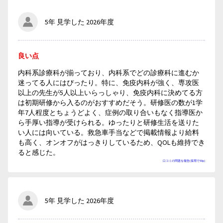
5年 見学した 2026年度
良い点
内科系診療科が揃っており、内科系でどの診療科に進むか
迷ってる人にはぴったり。特に、免疫内科が強く、専攻医
以上の先生が5人以上いらっしゃり、免疫内科に決めてる方
は初期研修から入るのがおすすめだそう。研修医の数が1学
年7人程度とちょうどよく、症例の取り合いもなく指導医か
ら手厚い指導が受けられる。ゆったりと研修生活を送りた
い人には向いている。救急車手当などで掲載情報より給料
も高く、オンオフがはっきりしているため、QOLも維持でき
ると感じた。
口コミの問題を報告(採用で50p)
5年 見学した 2026年度