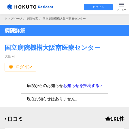
ログイン
トップページ
/
病院検索
/
国立病院機構大阪南医療センター
病院詳細
国立病院機構大阪南医療センター
大阪府
ログイン
病院からのお知らせ
お知らせを投稿する >
現在お知らせはありません。
▪︎ 口コミ
全161件