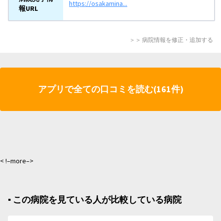
https://osakamina...
報URL
＞＞ 病院情報を修正・追加する
アプリで全ての口コミを読む(161件)
< !–more–>
▪︎ この病院を見ている人が比較している病院