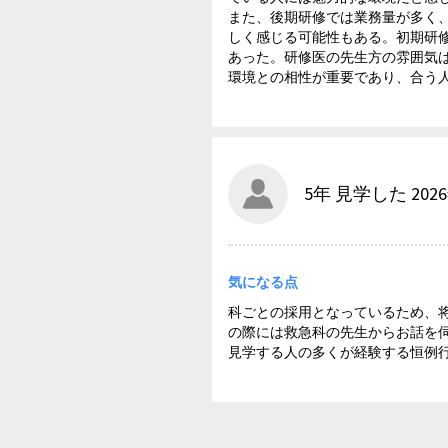
また、後期研修では業務量が多く
しく感じる可能性もある。初期研
あった。研修医の先生方の雰囲気
環境との相性が重要であり、合う
5年 見学した 202
気になる点
科ごとの採用となっているため、
の際には救急科の先生からお話を
見学する人の多くが経験する恒例