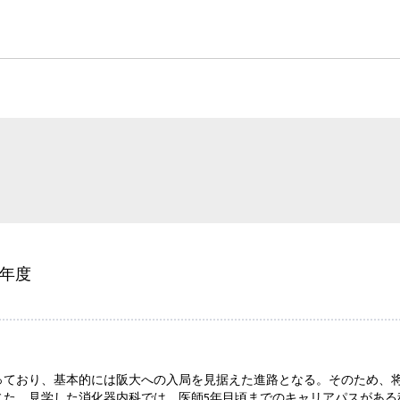
6年度
っており、基本的には阪大への入局を見据えた進路となる。そのため、
じた。見学した消化器内科では、医師5年目頃までのキャリアパスがある