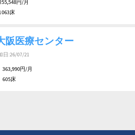
255,548円/月
1063床
大阪医療センター
26/07/21
363,990円/月
605床