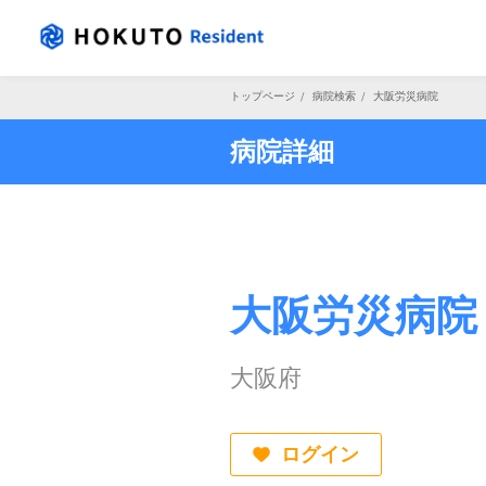
トップページ
/
病院検索
/
大阪労災病院
病院詳細
大阪労災病院
大阪府
ログイン