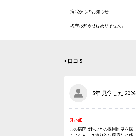
病院からのお知らせ
現在お知らせはありません。
▪︎ 口コミ
5年 見学した 202
良い点
この病院は科ごとの採用制度を採
ている人には魅力的な環境だと感