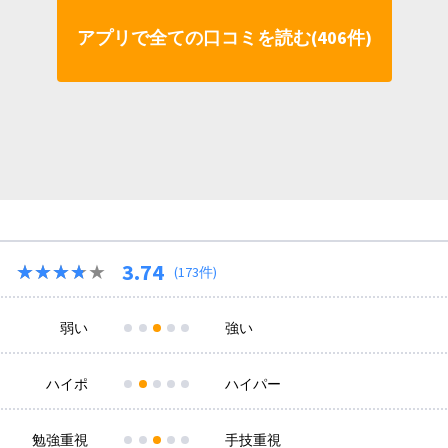
アプリで全ての口コミを読む(406件)
3.74
★★★★★
★★★★★
(173件)
弱い
強い
ハイポ
ハイパー
勉強重視
手技重視