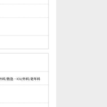
科/救急・ICU/外科/老年科