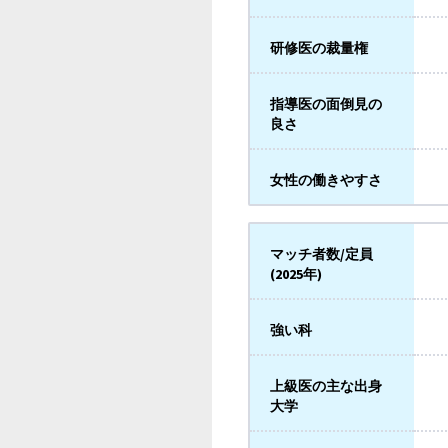
研修医の裁量権
指導医の面倒見の
良さ
女性の働きやすさ
マッチ者数/定員
(2025年)
強い科
上級医の主な出身
大学