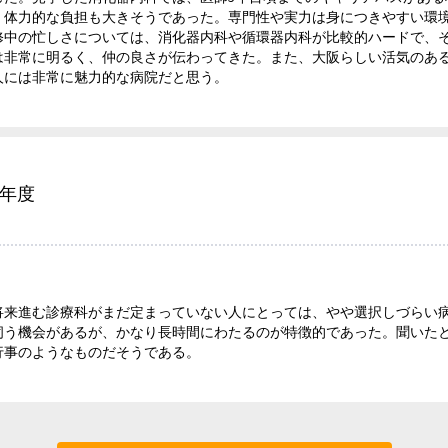
、体力的な負担も大きそうであった。専門性や実力は身につきやすい環
修中の忙しさについては、消化器内科や循環器内科が比較的ハードで、
は非常に明るく、仲の良さが伝わってきた。また、大阪らしい活気のあ
人には非常に魅力的な病院だと思う。
6年度
将来進む診療科がまだ定まっていない人にとっては、やや選択しづらい
伺う機会があるが、かなり長時間にわたるのが特徴的であった。聞いた
行事のようなものだそうである。