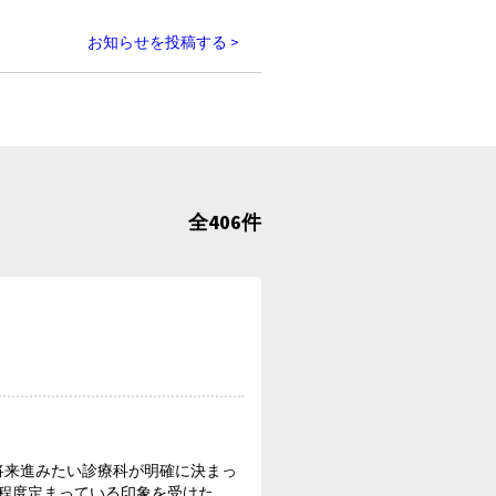
お知らせを投稿する >
全406件
将来進みたい診療科が明確に決まっ
程度定まっている印象を受けた。