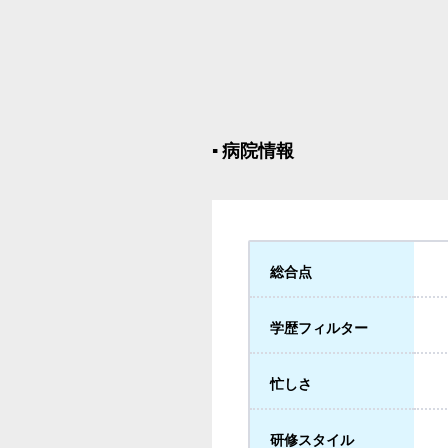
▪︎ 病院情報
総合点
学歴フィルター
忙しさ
研修スタイル