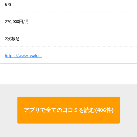
678
270,000円/月
2次救急
https://www.osaka...
アプリで全ての口コミを読む(406件)