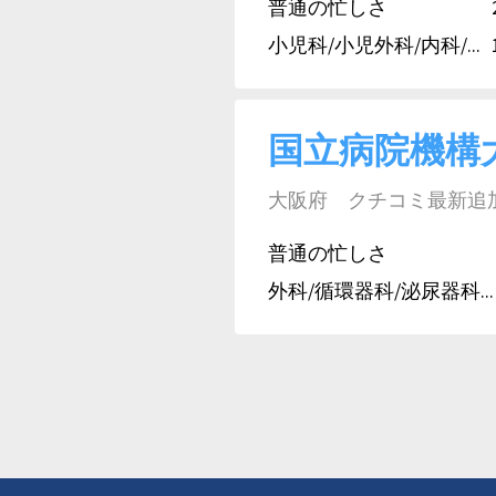
普通の忙しさ
小児科/小児外科/内科/...
国立病院機構
大阪府 クチコミ最新追加日:
普通の忙しさ
外科/循環器科/泌尿器科...