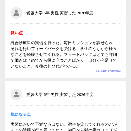
愛媛大学 6年 男性 実習した 2026年度
良い点
総合診療科の実習を行った。毎日ミッションが課せられ、
それを行いフィードバックを受ける。学生のうちから様々
なことを経験させてくれる。フィードバックはとても詳細
で働きはじめてから役に立つことばかり、自分が今足りて
いないこと、今後の伸び代がわかる。
口コミの問題を報告(採用で50p)
愛媛大学 6年 男性 実習した 2026年度
気になる点
実習において不満な点はない。宿舎を貸してくれるのだが
そこの清掃が行き届いてなく、初日から髪の毛やほこりが