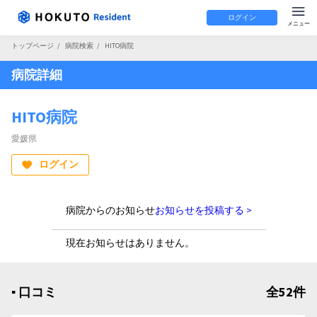
ログイン
トップページ
/
病院検索
/
HITO病院
病院詳細
HITO病院
愛媛県
ログイン
病院からのお知らせ
お知らせを投稿する >
現在お知らせはありません。
▪︎ 口コミ
全52件