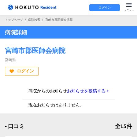
ログイン
トップページ
/
病院検索
/
宮崎市郡医師会病院
病院詳細
宮崎市郡医師会病院
宮崎県
ログイン
病院からのお知らせ
お知らせを投稿する >
現在お知らせはありません。
▪︎ 口コミ
全15件