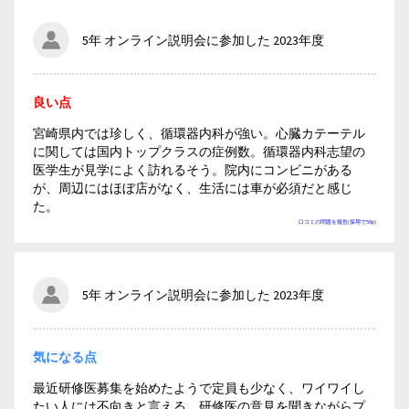
5年 オンライン説明会に参加した 2023年度
良い点
宮崎県内では珍しく、循環器内科が強い。心臓カテーテル
に関しては国内トップクラスの症例数。循環器内科志望の
医学生が見学によく訪れるそう。院内にコンビニがある
が、周辺にはほぼ店がなく、生活には車が必須だと感じ
た。
口コミの問題を報告(採用で50p)
5年 オンライン説明会に参加した 2023年度
気になる点
最近研修医募集を始めたようで定員も少なく、ワイワイし
たい人には不向きと言える。研修医の意見を聞きながらプ