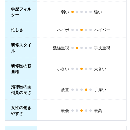
学歴フィル
弱い
強い
ター
忙しさ
ハイポ
ハイパー
研修スタイ
勉強重視
手技重視
ル
研修医の裁
小さい
大きい
量権
指導医の面
放置
手厚い
倒見の良さ
女性の働き
最低
最高
やすさ