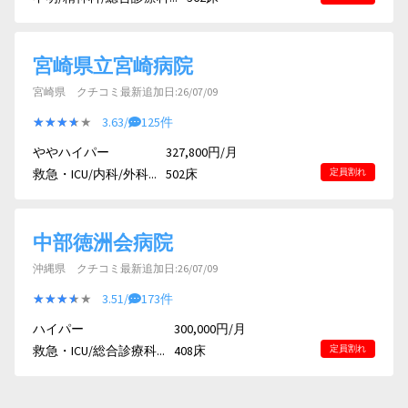
宮崎県立宮崎病院
宮崎県 クチコミ最新追加日:26/07/09
★★★★★
★★★★★
3.63/
125件
ややハイパー
327,800円/月
救急・ICU/内科/外科...
502床
定員割れ
中部徳洲会病院
沖縄県 クチコミ最新追加日:26/07/09
★★★★★
★★★★★
3.51/
173件
ハイパー
300,000円/月
救急・ICU/総合診療科...
408床
定員割れ